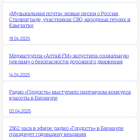
«Музыкальная почта»: новые песни о России,
Сталинграде, участниках СВО, народных героях и
Камчатке
18.04.2025
Медиагруппа «Алтай FM» запустила социальную
рекламу о безопасности дорожного движения
14.04.2025
Радио «Гордость» выступило партнером конкурса
красоты в Барнауле
02.04.2025
2562 часа в эфире: радио «Гордость» в Барнауле
празднует годовщину вещания