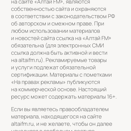
на сайте «Алтай FM», являются
собственностью сайта и охраняются
в соответствии с законодательством РФ
об авторском и смежном праве. При
любом использовании материалов
и новостей сайта ссылка на «Алтай FM»
обязательна (для электронных СМИ
ссылка должна быть активной и вести
на altaifm.ru). Рекламируемые товары
и услуги подлежат обязательной
сертификации. Материалы с пометками
«На правах рекламы» публикуются
на коммерческой основе. Настоящий
ресурс может содержать материалы 16+.
Если вы являетесь правообладателем
материала, находящегося на сайте
altaifm.ru, и не желаете, чтобы он далее