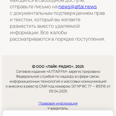
находился в свободном доступе,
отправьте письмо на
news@altai.news
с документальным подтверждением прав
и текстом, который вы желаете
разместить вместо удаляемой
информации. Все жалобы
рассматриваются в порядке поступления.
© ООО «ЛАЙК-РАДИО», 2025
Сетевое издание «АЛТАЙ FM» зарегистрировано
Федеральной службой по надзору в сфере связи,
информационных технологий и массовых коммуникаций
и внесено в реестр СМИ под номером ЭЛ № ФС 77 — 89316 от
09.04.2025
Правовая информация
Учредитель:
ООО «ЛАЙК-РАДИО».