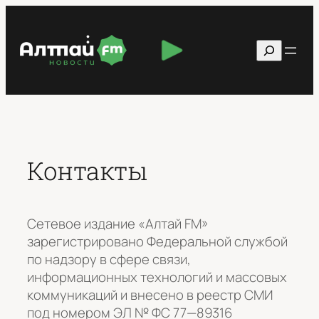
Перейти
к
Поиск
содержимому
Контакты
Сетевое издание «Алтай FM»
зарегистрировано Федеральной службой
по надзору в сфере связи,
информационных технологий и массовых
коммуникаций и внесено в реестр СМИ
под номером ЭЛ № ФС 77—89316