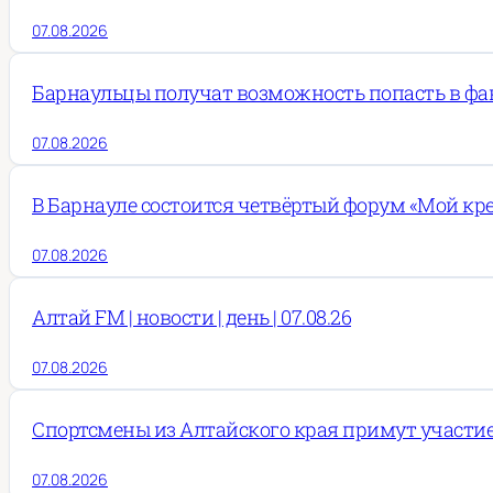
07.08.2026
Барнаульцы получат возможность попасть в фа
07.08.2026
В Барнауле состоится четвёртый форум «Мой кре
07.08.2026
Алтай FM | новости | день | 07.08.26
07.08.2026
Спортсмены из Алтайского края примут участи
07.08.2026