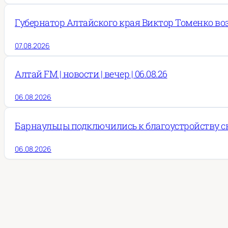
Губернатор Алтайского края Виктор Томенко во
07.08.2026
Алтай FM | новости | вечер | 06.08.26
06.08.2026
Барнаульцы подключились к благоустройству ск
06.08.2026