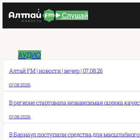
Перейти
Слушай
к
содержимому
АУДИО
Алтай FM | новости | вечер | 07.08.26
07.08.2026
В регионе стартовала независимая оценка каче
07.08.2026
В Барнаул поступили средства для масштабного