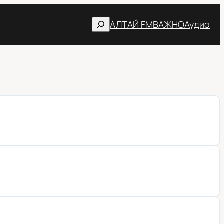
Поиск
АЛТАЙ FM
ВАЖНО
Аудио