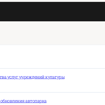
ства услуг учреждений культуры
 обновления автопарка