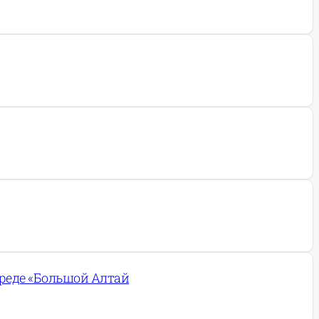
реде «Большой Алтай