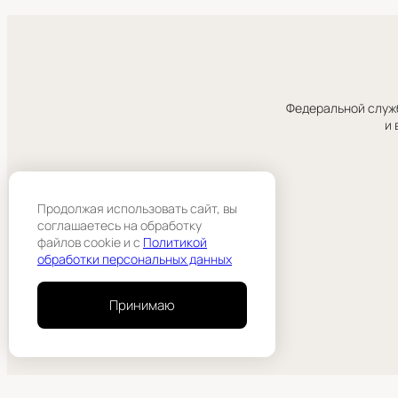
Федеральной служб
и 
Продолжая использовать сайт, вы
соглашаетесь на обработку
файлов cookie и c
Политикой
обработки персональных данных
Принимаю