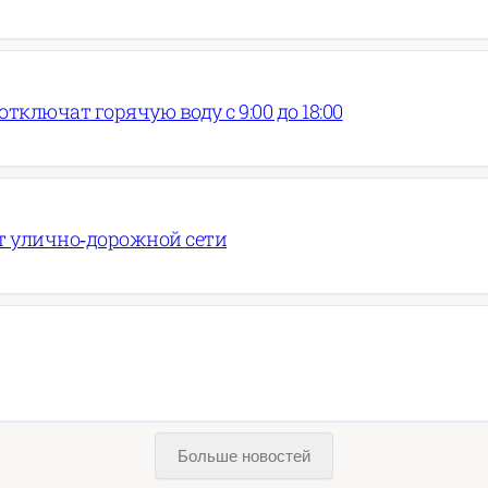
тключат горячую воду с 9:00 до 18:00
т улично‑дорожной сети
Больше новостей