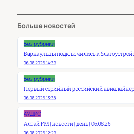
Больше новостей
Без рубрики
Барнаульцы подключились к благоустройст
06.08.2026 14:39
Без рубрики
Первый серийный российский авиалайнер
06.08.2026 13:38
АУДИО
Алтай FM | новости | день | 06.08.26
06.08.2026 12:29