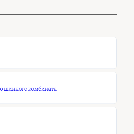
го шинного комбината