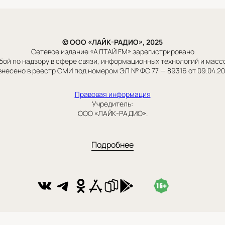
© ООО «ЛАЙК-РАДИО», 2025
Сетевое издание «АЛТАЙ FM» зарегистрировано
ой по надзору в сфере связи, информационных технологий и мас
внесено в реестр СМИ под номером ЭЛ № ФС 77 — 89316 от 09.04.2
Правовая информация
Учредитель:
ООО «ЛАЙК-РАДИО».
Подробнее