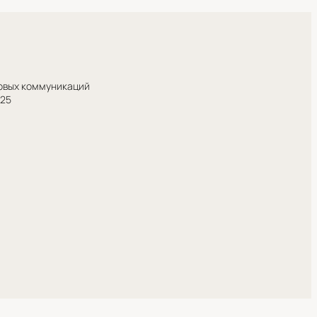
совых коммуникаций
025