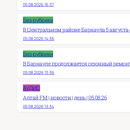
05.08.2026 16:37
Без рубрики
В Центральном районе Барнаула 5 августа о
05.08.2026 14:36
Без рубрики
В Барнауле продолжается сезонный ремон
05.08.2026 13:36
АУДИО
Алтай FM | новости | день | 05.08.26
05.08.2026 13:34