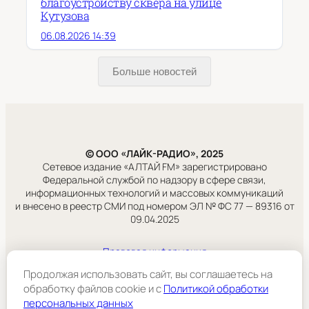
благоустройству сквера на улице
Кутузова
06.08.2026 14:39
Больше новостей
© ООО «ЛАЙК-РАДИО», 2025
Сетевое издание «АЛТАЙ FM» зарегистрировано
Федеральной службой по надзору в сфере связи,
информационных технологий и массовых коммуникаций
и внесено в реестр СМИ под номером ЭЛ № ФС 77 — 89316 от
09.04.2025
Правовая информация
Учредитель:
Продолжая использовать сайт, вы соглашаетесь на
ООО «ЛАЙК-РАДИО».
обработку файлов cookie и c
Политикой обработки
персональных данных