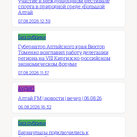
участие в Международном фестивале
спорта в природной среде «Большой
Алтай
07.08.2026 12:39
Без рубрики
Губернатор Алтайского края Виктор
Томенко возглавил работу делегации
региона на VIII Киргизско-российском
экономическом форуме
07.08.2026 11:37
АУДИО
Алтай FM | новости | вечер | 06.08.26
06.08.2026 16:32
Без рубрики
Барнаульцы подключились к