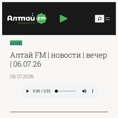
Перейти
к
Поиск
содержимому
АУДИО
Алтай FM | новости | вечер
| 06.07.26
06.07.2026