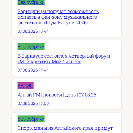
Без рубрики
Барнаульцы получат возможность
попасть в фан-зону музыкального
фестиваля «Шум Катуни-2026»
07.08.2026 15:44
Без рубрики
В Барнауле состоится четвёртый форум
«Мой креатив. Мой бизнес»
07.08.2026 14:44
АУДИО
Алтай FM | новости | день | 07.08.26
07.08.2026 13:50
Без рубрики
Спортсмены из Алтайского края примут