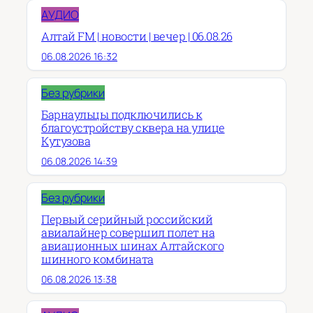
АУДИО
Алтай FM | новости | вечер | 06.08.26
06.08.2026 16:32
Без рубрики
Барнаульцы подключились к
благоустройству сквера на улице
Кутузова
06.08.2026 14:39
Без рубрики
Первый серийный российский
авиалайнер совершил полет на
авиационных шинах Алтайского
шинного комбината
06.08.2026 13:38