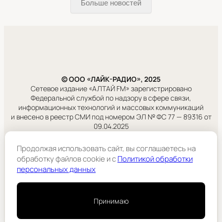
Больше новостей
© ООО «ЛАЙК-РАДИО», 2025
Сетевое издание «АЛТАЙ FM» зарегистрировано
Федеральной службой по надзору в сфере связи,
информационных технологий и массовых коммуникаций
и внесено в реестр СМИ под номером ЭЛ № ФС 77 — 89316 от
09.04.2025
Продолжая использовать сайт, вы соглашаетесь на
Правовая информация
обработку файлов cookie и c
Политикой обработки
Учредитель:
ООО «ЛАЙК-РАДИО».
персональных данных
Подробнее
Принимаю