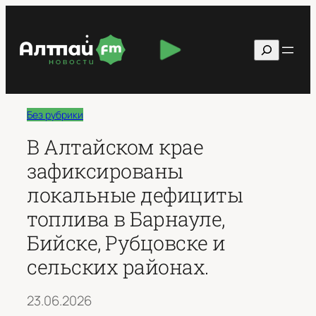
Перейти
к
Поиск
содержимому
Без рубрики
В Алтайском крае
зафиксированы
локальные дефициты
топлива в Барнауле,
Бийске, Рубцовске и
сельских районах.
23.06.2026