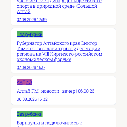
участие в Международном фестивале
спорта в природной среде «Большой
Алтай
07.08.2026 12:39
Без рубрики
Губернатор Алтайского края Виктор
Томенко возглавил работу делегации
региона на VIII Киргизско-российском
экономическом форуме
07.08.2026 11:37
АУДИО
Алтай FM | новости | вечер | 06.08.26
06.08.2026 16:32
Без рубрики
Барнаульцы подключились к