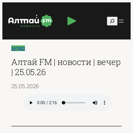
Перейти
к
Поиск
содержимому
АУДИО
Алтай FM | новости | вечер
| 25.05.26
25.05.2026