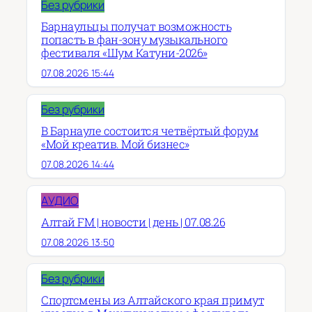
Без рубрики
Барнаульцы получат возможность
попасть в фан-зону музыкального
фестиваля «Шум Катуни-2026»
07.08.2026 15:44
Без рубрики
В Барнауле состоится четвёртый форум
«Мой креатив. Мой бизнес»
07.08.2026 14:44
АУДИО
Алтай FM | новости | день | 07.08.26
07.08.2026 13:50
Без рубрики
Спортсмены из Алтайского края примут