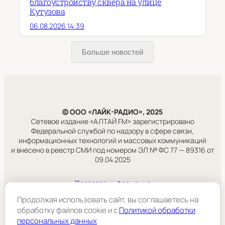
благоустройству сквера на улице
Кутузова
06.08.2026 14:39
Больше новостей
© ООО «ЛАЙК-РАДИО», 2025
Сетевое издание «АЛТАЙ FM» зарегистрировано
Федеральной службой по надзору в сфере связи,
информационных технологий и массовых коммуникаций
и внесено в реестр СМИ под номером ЭЛ № ФС 77 — 89316 от
09.04.2025
Правовая информация
Учредитель:
Продолжая использовать сайт, вы соглашаетесь на
ООО «ЛАЙК-РАДИО».
обработку файлов cookie и c
Политикой обработки
персональных данных