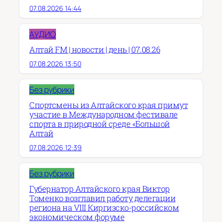
07.08.2026 14:44
АУДИО
Алтай FM | новости | день | 07.08.26
07.08.2026 13:50
Без рубрики
Спортсмены из Алтайского края примут
участие в Международном фестивале
спорта в природной среде «Большой
Алтай
07.08.2026 12:39
Без рубрики
Губернатор Алтайского края Виктор
Томенко возглавил работу делегации
региона на VIII Киргизско-российском
экономическом форуме