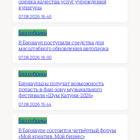
оценка качества услуг учреждений
культуры
07.08.2026 16:45
Без рубрики
В Барнаул поступили средства для
масштабного обновления автопарка
07.08.2026 16:00
Без рубрики
Барнаульцы получат возможность
попасть в фан-зону музыкального
фестиваля «Шум Катуни-2026»
07.08.2026 15:44
Без рубрики
В Барнауле состоится четвёртый форум
«Мой креатив. Мой бизнес»