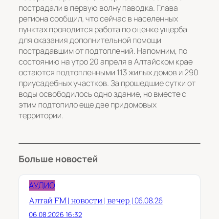
пострадали в первую волну паводка. Глава
региона сообщил, что сейчас в населенных
пунктах проводится работа по оценке ущерба
для оказания дополнительной помощи
пострадавшим от подтоплений. Напомним, по
состоянию на утро 20 апреля в Алтайском крае
остаются подтопленными 113 жилых домов и 290
приусадебных участков. За прошедшие сутки от
воды освободилось одно здание, но вместе с
этим подтопило еще две придомовых
территории.
Больше новостей
АУДИО
Алтай FM | новости | вечер | 06.08.26
06.08.2026 16:32