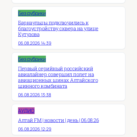
Без рубрики
Барнаульцы подключились к
благоустройству сквера на улице
Кутузова
06.08.2026 14:39
Без рубрики
Первый серийный российский
авиалайнер совершил полет на
авиационных шинах Алтайского
шинного комбината
06.08.2026 13:38
АУДИО
Алтай FM | новости | день | 06.08.26
06.08.2026 12:29