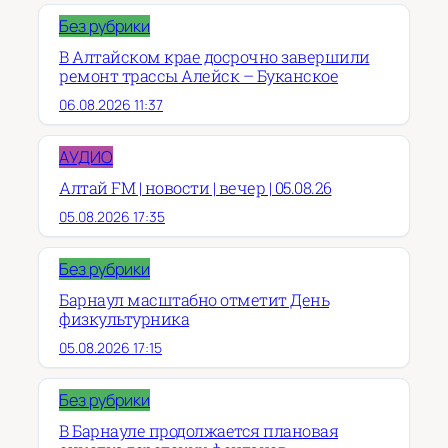
Без рубрики
В Алтайском крае досрочно завершили
ремонт трассы Алейск – Буканское
06.08.2026 11:37
АУДИО
Алтай FM | новости | вечер | 05.08.26
05.08.2026 17:35
Без рубрики
Барнаул масштабно отметит День
физкультурника
05.08.2026 17:15
Без рубрики
В Барнауле продолжается плановая