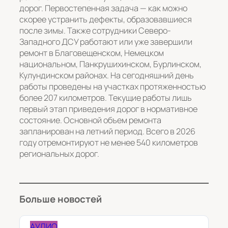
дорог. Первостепенная задача — как можно
скорее устранить дефекты, образовавшиеся
после зимы. Также сотрудники Северо-
Западного ДСУ работают или уже завершили
ремонт в Благовещенском, Немецком
национальном, Панкрушихинском, Бурлинском,
Кулундинском районах. На сегодняшний день
работы проведены на участках протяженностью
более 207 километров. Текущие работы лишь
первый этап приведения дорог в нормативное
состояние. Основной объем ремонта
запланирован на летний период. Всего в 2026
году отремонтируют не менее 540 километров
региональных дорог.
Больше новостей
АУДИО