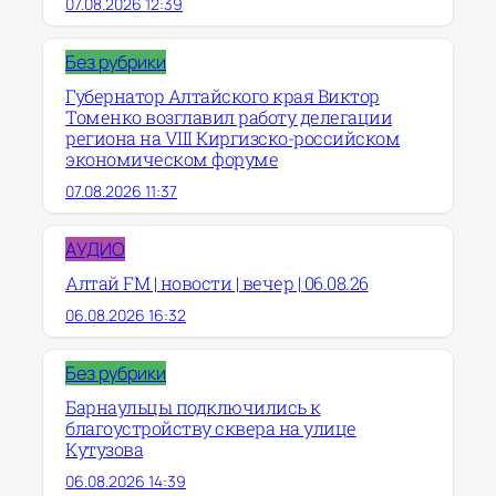
07.08.2026 12:39
Без рубрики
Губернатор Алтайского края Виктор
Томенко возглавил работу делегации
региона на VIII Киргизско-российском
экономическом форуме
07.08.2026 11:37
АУДИО
Алтай FM | новости | вечер | 06.08.26
06.08.2026 16:32
Без рубрики
Барнаульцы подключились к
благоустройству сквера на улице
Кутузова
06.08.2026 14:39