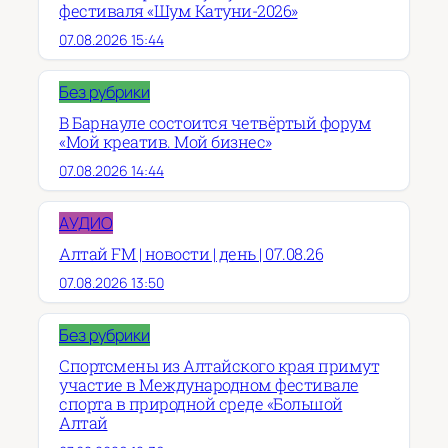
фестиваля «Шум Катуни-2026»
07.08.2026 15:44
Без рубрики
В Барнауле состоится четвёртый форум
«Мой креатив. Мой бизнес»
07.08.2026 14:44
АУДИО
Алтай FM | новости | день | 07.08.26
07.08.2026 13:50
Без рубрики
Спортсмены из Алтайского края примут
участие в Международном фестивале
спорта в природной среде «Большой
Алтай