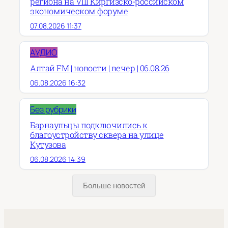
региона на VIII Киргизско-российском
экономическом форуме
07.08.2026 11:37
АУДИО
Алтай FM | новости | вечер | 06.08.26
06.08.2026 16:32
Без рубрики
Барнаульцы подключились к
благоустройству сквера на улице
Кутузова
06.08.2026 14:39
Больше новостей