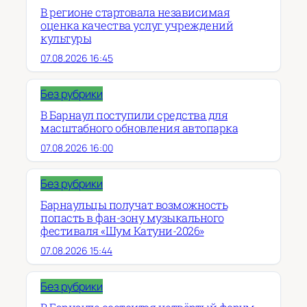
В регионе стартовала независимая
оценка качества услуг учреждений
культуры
07.08.2026 16:45
Без рубрики
В Барнаул поступили средства для
масштабного обновления автопарка
07.08.2026 16:00
Без рубрики
Барнаульцы получат возможность
попасть в фан-зону музыкального
фестиваля «Шум Катуни-2026»
07.08.2026 15:44
Без рубрики