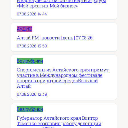
В Барнауле состоится четвёртый форум
«Мой креатив. Мой бизнес»
07.08.2026 14:44
АУДИО
Алтай FM | новости | день | 07.08.26
07.08.2026 13:50
Без рубрики
Спортсмены из Алтайского края примут
участие в Международном фестивале
спорта в природной среде «Большой
Алтай
07.08.2026 12:39
Без рубрики
Губернатор Алтайского края Виктор
Томенко возглавил работу делегации