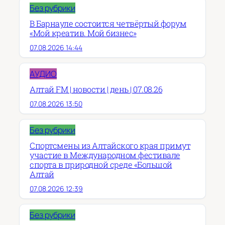
Без рубрики
В Барнауле состоится четвёртый форум
«Мой креатив. Мой бизнес»
07.08.2026 14:44
АУДИО
Алтай FM | новости | день | 07.08.26
07.08.2026 13:50
Без рубрики
Спортсмены из Алтайского края примут
участие в Международном фестивале
спорта в природной среде «Большой
Алтай
07.08.2026 12:39
Без рубрики