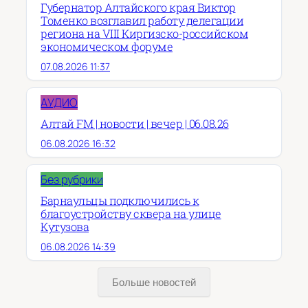
Губернатор Алтайского края Виктор
Томенко возглавил работу делегации
региона на VIII Киргизско-российском
экономическом форуме
07.08.2026 11:37
АУДИО
Алтай FM | новости | вечер | 06.08.26
06.08.2026 16:32
Без рубрики
Барнаульцы подключились к
благоустройству сквера на улице
Кутузова
06.08.2026 14:39
Больше новостей