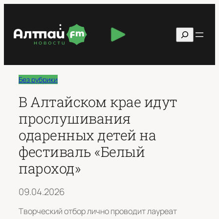
Перейти
к
Поиск
содержимому
Без рубрики
В Алтайском крае идут
прослушивания
одаренных детей на
фестиваль «Белый
пароход»
09.04.2026
Творческий отбор лично проводит лауреат