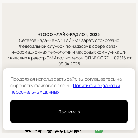
© ООО «ЛАЙК-РАДИО», 2025
Сетевое издание «АЛТАЙ FM» зарегистрировано
Федеральной службой по надзору в сфере связи,
информационных технологий и массовых коммуникаций
и внесено в реестр СМИ под номером ЭЛ № ФС 77 — 89316 от
09.04.2025
Правовая информация
Продолжая использовать сайт, вы соглашаетесь на
Учредитель:
обработку файлов cookie и c
Политикой обработки
ООО «ЛАЙК-РАДИО».
персональных данных
Подробнее
Принимаю