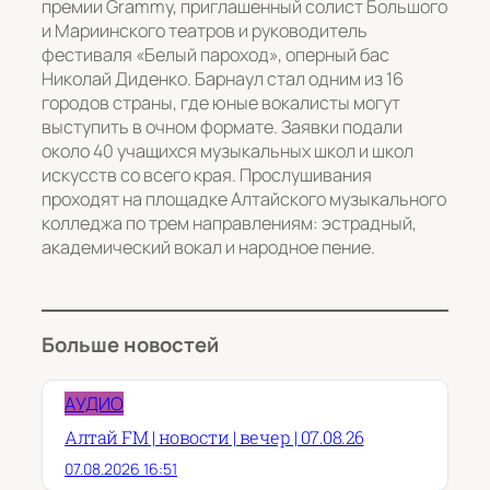
премии Grammy, приглашенный солист Большого
и Мариинского театров и руководитель
фестиваля «Белый пароход», оперный бас
Николай Диденко. Барнаул стал одним из 16
городов страны, где юные вокалисты могут
выступить в очном формате. Заявки подали
около 40 учащихся музыкальных школ и школ
искусств со всего края. Прослушивания
проходят на площадке Алтайского музыкального
колледжа по трем направлениям: эстрадный,
академический вокал и народное пение.
Больше новостей
АУДИО
Алтай FM | новости | вечер | 07.08.26
07.08.2026 16:51