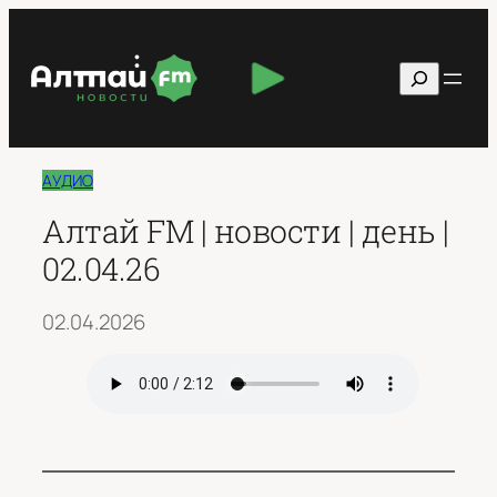
Перейти
к
Поиск
содержимому
АУДИО
Алтай FM | новости | день |
02.04.26
02.04.2026