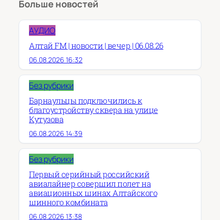
Больше новостей
АУДИО
Алтай FM | новости | вечер | 06.08.26
06.08.2026 16:32
Без рубрики
Барнаульцы подключились к
благоустройству сквера на улице
Кутузова
06.08.2026 14:39
Без рубрики
Первый серийный российский
авиалайнер совершил полет на
авиационных шинах Алтайского
шинного комбината
06.08.2026 13:38