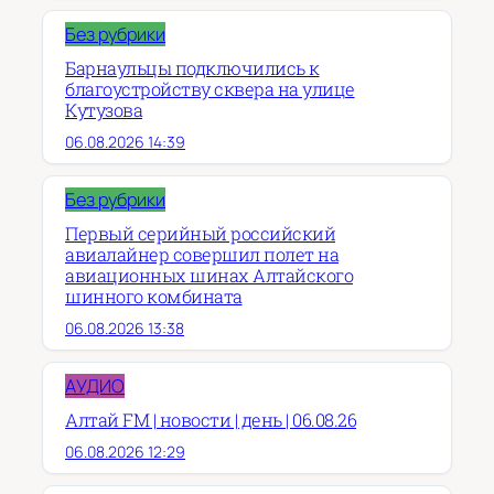
Без рубрики
Барнаульцы подключились к
благоустройству сквера на улице
Кутузова
06.08.2026 14:39
Без рубрики
Первый серийный российский
авиалайнер совершил полет на
авиационных шинах Алтайского
шинного комбината
06.08.2026 13:38
АУДИО
Алтай FM | новости | день | 06.08.26
06.08.2026 12:29