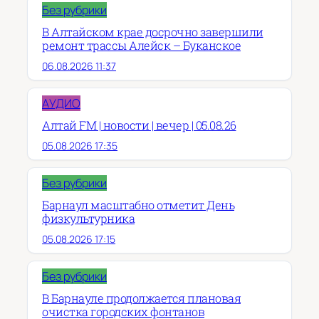
Без рубрики
В Алтайском крае досрочно завершили
ремонт трассы Алейск – Буканское
06.08.2026 11:37
АУДИО
Алтай FM | новости | вечер | 05.08.26
05.08.2026 17:35
Без рубрики
Барнаул масштабно отметит День
физкультурника
05.08.2026 17:15
Без рубрики
В Барнауле продолжается плановая
очистка городских фонтанов