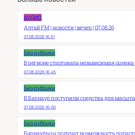
АУДИО
Алтай FM | новости | вечер | 07.08.26
07.08.2026 16:51
Без рубрики
В регионе стартовала независимая оценка
07.08.2026 16:45
Без рубрики
В Барнаул поступили средства для масшт
07.08.2026 16:00
Без рубрики
Барнаульцы получат возможность попасть