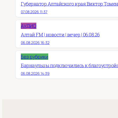
Губернатор Алтайского края Виктор Томен
07.08.2026 11:37
АУДИО
Алтай FM | новости | вечер | 06.08.26
06.08.2026 16:32
Без рубрики
Барнаульцы подключились к благоустройст
06.08.2026 14:39