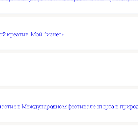
ой креатив. Мой бизнес»
частие в Международном фестивале спорта в приро