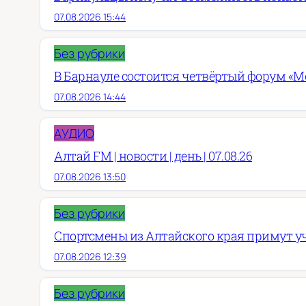
07.08.2026 15:44
Без рубрики
В Барнауле состоится четвёртый форум «М
07.08.2026 14:44
АУДИО
Алтай FM | новости | день | 07.08.26
07.08.2026 13:50
Без рубрики
Спортсмены из Алтайского края примут у
07.08.2026 12:39
Без рубрики