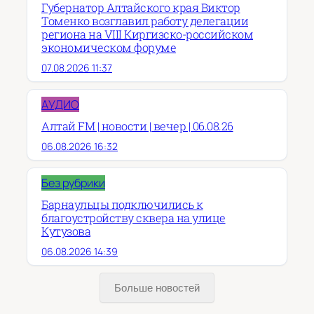
Губернатор Алтайского края Виктор
Томенко возглавил работу делегации
региона на VIII Киргизско-российском
экономическом форуме
07.08.2026 11:37
АУДИО
Алтай FM | новости | вечер | 06.08.26
06.08.2026 16:32
Без рубрики
Барнаульцы подключились к
благоустройству сквера на улице
Кутузова
06.08.2026 14:39
Больше новостей