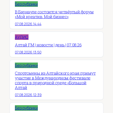
Без рубрики
В Барнауле состоится четвёртый форум
«Мой креатив. Мой бизнес»
07.08.2026 14:44
АУДИО
Алтай FM | новости | день | 07.08.26
07.08.2026 13:50
Без рубрики
Спортсмены из Алтайского края примут
участие в Международном фестивале
спорта в природной среде «Большой
Алтай
07.08.2026 12:39
Без рубрики