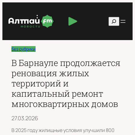
Перейти
к
Поиск
содержимому
Без рубрики
В Барнауле продолжается
реновация жилых
территорий и
капитальный ремонт
многоквартирных домов
27.03.2026
В 2025 году жилищные условия улучшили 800