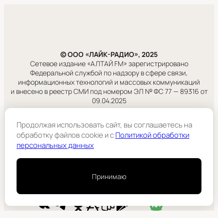
© ООО «ЛАЙК-РАДИО», 2025
Сетевое издание «АЛТАЙ FM» зарегистрировано
Федеральной службой по надзору в сфере связи,
информационных технологий и массовых коммуникаций
и внесено в реестр СМИ под номером ЭЛ № ФС 77 — 89316 от
09.04.2025
Правовая информация
Продолжая использовать сайт, вы соглашаетесь на
Учредитель:
обработку файлов cookie и c
Политикой обработки
ООО «ЛАЙК-РАДИО».
персональных данных
Подробнее
Принимаю