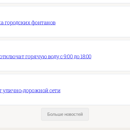
ка городских фонтанов
тключат горячую воду с 9:00 до 18:00
т улично‑дорожной сети
Больше новостей