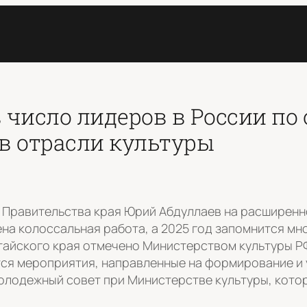
 число лидеров в России по
в отрасли культуры
 Правительства края Юрий Абдуллаев на расширенн
ена колоссальная работа, а 2025 год запомнится мн
тайского края отмечено Министерством культуры РФ
тся мероприятия, направленные на формирование и
лодежный совет при Министерстве культуры, котор