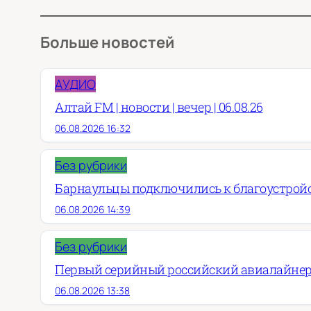
Больше новостей
АУДИО
Алтай FM | новости | вечер | 06.08.26
06.08.2026 16:32
Без рубрики
Барнаульцы подключились к благоустройст
06.08.2026 14:39
Без рубрики
Первый серийный российский авиалайнер
06.08.2026 13:38