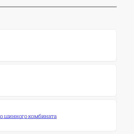
го шинного комбината