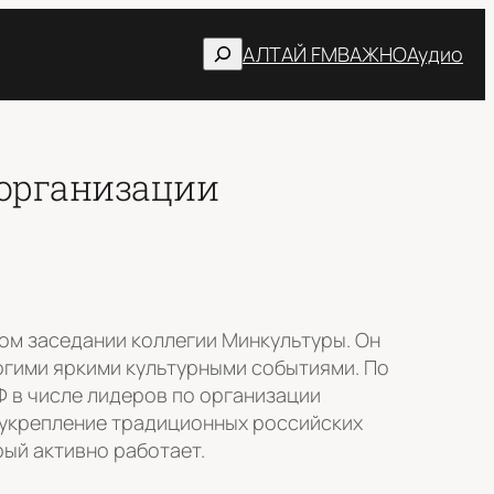
Поиск
АЛТАЙ FM
ВАЖНО
Аудио
 организации
ом заседании коллегии Минкультуры. Он
огими яркими культурными событиями. По
 в числе лидеров по организации
 укрепление традиционных российских
ый активно работает.