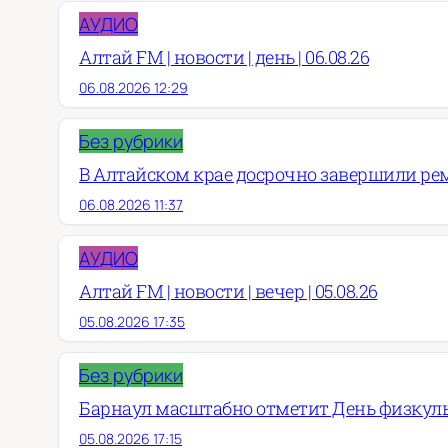
АУДИО
Алтай FM | новости | день | 06.08.26
06.08.2026 12:29
Без рубрики
В Алтайском крае досрочно завершили рем
06.08.2026 11:37
АУДИО
Алтай FM | новости | вечер | 05.08.26
05.08.2026 17:35
Без рубрики
Барнаул масштабно отметит День физкул
05.08.2026 17:15