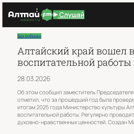
Перейти
Слушай
к
содержимому
Без рубрики
Алтайский край вошел в
воспитательной работы 
28.03.2026
Об этом сообщил заместитель Председателя
отметил, что за прошедший год была провед
итогам 2025 года Министерство культуры Ал
воспитательной работы. Регулярно проводя
духовно-нравственных ценностей. Создан Мо