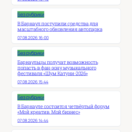
Без рубрики
В Барнаул поступили средства для
масштабного обновления автопарка
07.08.2026 16:00
Без рубрики
Барнаульцы получат возможность
попасть в фан-зону музыкального
фестиваля «Шум Катуни-2026»
07.08.2026 15:44
Без рубрики
В Барнауле состоится четвёртый форум
«Мой креатив. Мой бизнес»
07.08.2026 14:44