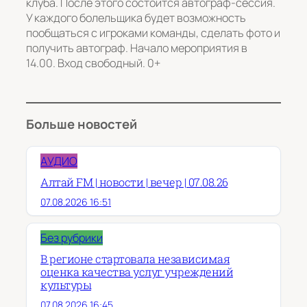
клуба. После этого состоится автограф-сессия.
У каждого болельщика будет возможность
пообщаться с игроками команды, сделать фото и
получить автограф. Начало мероприятия в
14.00. Вход свободный. 0+
Больше новостей
АУДИО
Алтай FM | новости | вечер | 07.08.26
07.08.2026 16:51
Без рубрики
В регионе стартовала независимая
оценка качества услуг учреждений
культуры
07.08.2026 16:45