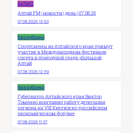
АУДИО
Алтай FM | новости | день | 07.08.26
07.08.2026 13:50
Без рубрики
Спортсмены из Алтайского края примут
участие в Международном фестивале
спорта в природной среде «Большой
Алтай
07.08.2026 12:39
Без рубрики
Губернатор Алтайского края Виктор
Томенко возглавил работу делегации
региона на VIII Киргизско-российском
экономическом форуме
07.08.2026 11:37