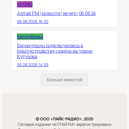
АУДИО
Алтай FM | новости | вечер | 06.08.26
06.08.2026 16:32
Без рубрики
Барнаульцы подключились к
благоустройству сквера на улице
Кутузова
06.08.2026 14:39
Больше новостей
© ООО «ЛАЙК-РАДИО», 2025
Сетевое издание «АЛТАЙ FM» зарегистрировано