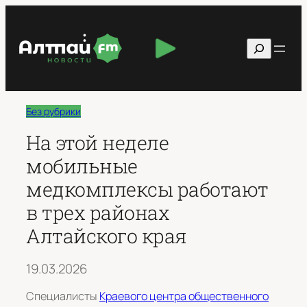
Перейти
к
Поиск
содержимому
Без рубрики
На этой неделе
мобильные
медкомплексы работают
в трех районах
Алтайского края
19.03.2026
Специалисты
Краевого центра общественного