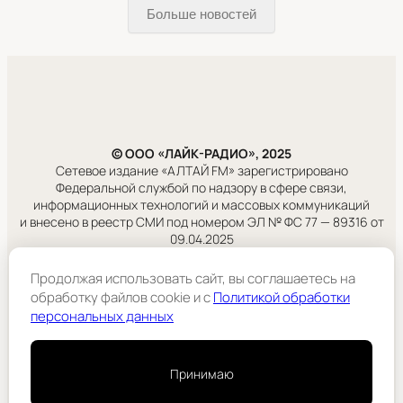
Больше новостей
© ООО «ЛАЙК-РАДИО», 2025
Сетевое издание «АЛТАЙ FM» зарегистрировано
Федеральной службой по надзору в сфере связи,
информационных технологий и массовых коммуникаций
и внесено в реестр СМИ под номером ЭЛ № ФС 77 — 89316 от
09.04.2025
Продолжая использовать сайт, вы соглашаетесь на
Правовая информация
обработку файлов cookie и c
Политикой обработки
Учредитель:
ООО «ЛАЙК-РАДИО».
персональных данных
Подробнее
Принимаю