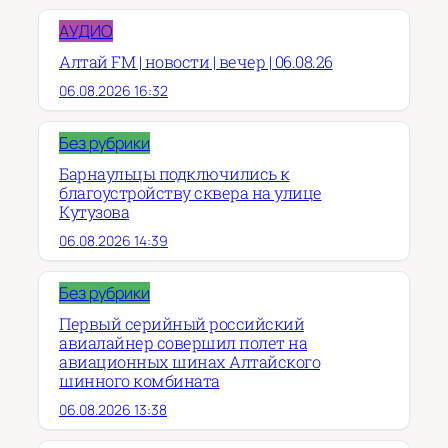
АУДИО
Алтай FM | новости | вечер | 06.08.26
06.08.2026 16:32
Без рубрики
Барнаульцы подключились к
благоустройству сквера на улице
Кутузова
06.08.2026 14:39
Без рубрики
Первый серийный российский
авиалайнер совершил полет на
авиационных шинах Алтайского
шинного комбината
06.08.2026 13:38