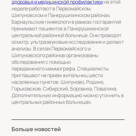
здоровья и медицинской профилактики
на этой
неделе работают в Первомайском,
Шипуновском и Панкрушихинском районах.
Барнаульские гинекологи в рамках госгарантий
принимают пациенток в Панкрушихинской
центральной районной больнице. Они проводят
осмотр, ультразвуковые исследования и делают
анализы. В селах Первомайского и
Шипуновского районов организованы
обследования с помощью
передвижного маммографа. Специалисты
приглашают на прием жительниц шести
населенных пунктов: Шипуново, Родино,
Горьковское, Сибирский, Боровиха, Повалиха.
Дополнительную информацию можно уточнить в
центральных районных больницах.
Больше новостей