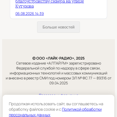
благоустройству сквера на улице
Кутузова
06.08.2026 14:39
Больше новостей
© ООО «ЛАЙК-РАДИО», 2025
Сетевое издание «АЛТАЙ FM» зарегистрировано
Федеральной службой по надзору в сфере связи,
информационных технологий и массовых коммуникаций
и внесено в реестр СМИ под номером ЭЛ № ФС 77 — 89316 от
09.04.2025
Правовая информация
Учредитель:
Продолжая использовать сайт, вы соглашаетесь на
ООО «ЛАЙК-РАДИО».
обработку файлов cookie и c
Политикой обработки
персональных данных