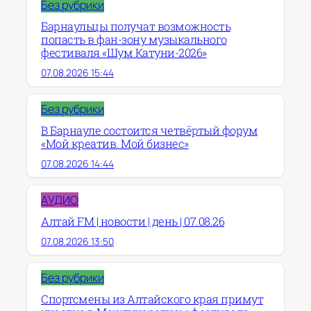
Без рубрики
Барнаульцы получат возможность
попасть в фан-зону музыкального
фестиваля «Шум Катуни-2026»
07.08.2026 15:44
Без рубрики
В Барнауле состоится четвёртый форум
«Мой креатив. Мой бизнес»
07.08.2026 14:44
АУДИО
Алтай FM | новости | день | 07.08.26
07.08.2026 13:50
Без рубрики
Спортсмены из Алтайского края примут