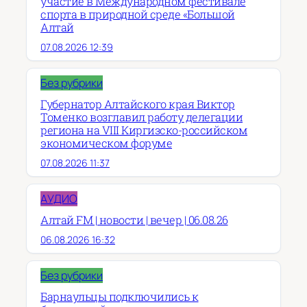
участие в Международном фестивале
спорта в природной среде «Большой
Алтай
07.08.2026 12:39
Без рубрики
Губернатор Алтайского края Виктор
Томенко возглавил работу делегации
региона на VIII Киргизско-российском
экономическом форуме
07.08.2026 11:37
АУДИО
Алтай FM | новости | вечер | 06.08.26
06.08.2026 16:32
Без рубрики
Барнаульцы подключились к