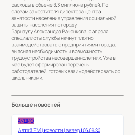
расходы в объеме 8,3 миллиона рублей. По
словам заместителя директора центра
занятости населения управления социальной
защиты населения по городу
Барнаулу Александра Раченкова, с апреля
специалисты службы начнут плотно
взаимодействовать с предприятиями города,
выясняя необходимость и возможность
трудоустройства несовершеннолетних. Уже в
мае будет сформирован перечень
работодателей, готовых взаимодействовать со
школьниками.
Больше новостей
АУДИО
Алтай FM | новости | вечер | 06.08.26