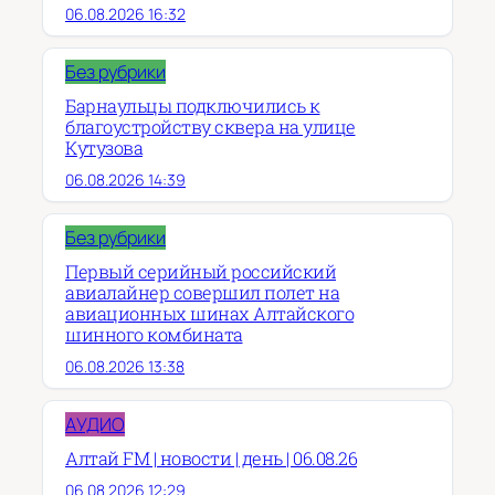
06.08.2026 16:32
Без рубрики
Барнаульцы подключились к
благоустройству сквера на улице
Кутузова
06.08.2026 14:39
Без рубрики
Первый серийный российский
авиалайнер совершил полет на
авиационных шинах Алтайского
шинного комбината
06.08.2026 13:38
АУДИО
Алтай FM | новости | день | 06.08.26
06.08.2026 12:29