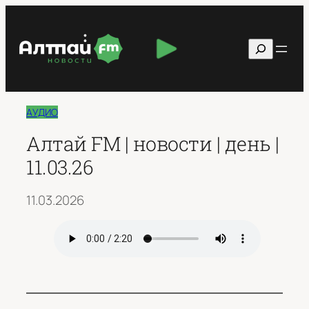
Перейти
к
Поиск
содержимому
АУДИО
Алтай FM | новости | день |
11.03.26
11.03.2026