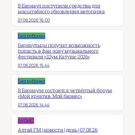
В Барнаул поступили средства для
масштабного обновления автопарка
07.08.2026 16:00
Без рубрики
Барнаульцы получат возможность
попасть в фан-зону музыкального
фестиваля «Шум Катуни-2026»
07.08.2026 15:44
Без рубрики
В Барнауле состоится четвёртый форум
«Мой креатив. Мой бизнес»
07.08.2026 14:44
АУДИО
Алтай FM | новости | день | 07.08.26