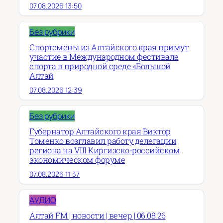
07.08.2026 13:50
Без рубрики
Спортсмены из Алтайского края примут
участие в Международном фестивале
спорта в природной среде «Большой
Алтай
07.08.2026 12:39
Без рубрики
Губернатор Алтайского края Виктор
Томенко возглавил работу делегации
региона на VIII Киргизско-российском
экономическом форуме
07.08.2026 11:37
АУДИО
Алтай FM | новости | вечер | 06.08.26