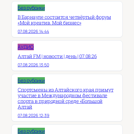
Без рубрики
В Барнауле состоится четвёртый форум
«Мой креатив. Мой бизнес»
07.08.2026 14:44
АУДИО
Алтай FM | новости | день | 07.08.26
07.08.2026 13:50
Без рубрики
Спортсмены из Алтайского края примут
участие в Международном фестивале
спорта в природной среде «Большой
Алтай
07.08.2026 12:39
Без рубрики