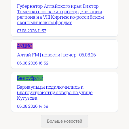
Губернатор Алтайского края Виктор
Томенко возглавил работу делегации
региона на VIII Киргизско-российском
экономическом форуме
07.08.2026 11:37
АУДИО
Алтай FM | новости | вечер | 06.08.26
06.08.2026 16:32
Без рубрики
Барнаульцы подключились к
благоустройству сквера на улице
Кутузова
06.08.2026 14:39
Больше новостей