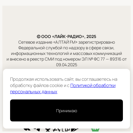
© ООО «ЛАЙК-РАДИО», 2025
Сетевое издание «АЛТАЙ FM» зарегистрировано
Федеральной службой по надзору в сфере связи,
информационных технологий и массовых коммуникаций
и внесено в реестр СМИ под номером ЭЛ № ФС 77 — 89316 от
09.04.2025
Правовая информация
Продолжая использовать сайт, вы соглашаетесь на
Учредитель:
обработку файлов cookie и c
Политикой обработки
ООО «ЛАЙК-РАДИО».
персональных данных
Подробнее
Принимаю