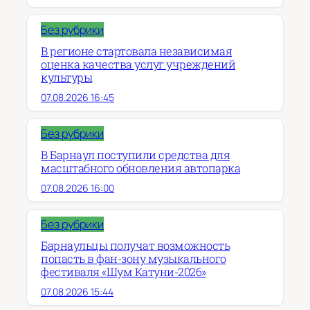
Без рубрики
В регионе стартовала независимая
оценка качества услуг учреждений
культуры
07.08.2026 16:45
Без рубрики
В Барнаул поступили средства для
масштабного обновления автопарка
07.08.2026 16:00
Без рубрики
Барнаульцы получат возможность
попасть в фан-зону музыкального
фестиваля «Шум Катуни-2026»
07.08.2026 15:44