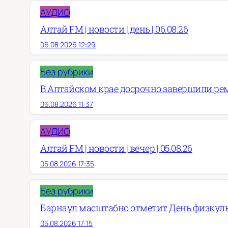
АУДИО
Алтай FM | новости | день | 06.08.26
06.08.2026 12:29
Без рубрики
В Алтайском крае досрочно завершили рем
06.08.2026 11:37
АУДИО
Алтай FM | новости | вечер | 05.08.26
05.08.2026 17:35
Без рубрики
Барнаул масштабно отметит День физкул
05.08.2026 17:15