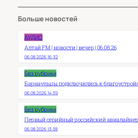
Больше новостей
АУДИО
Алтай FM | новости | вечер | 06.08.26
06.08.2026 16:32
Без рубрики
Барнаульцы подключились к благоустройст
06.08.2026 14:39
Без рубрики
Первый серийный российский авиалайнер
06.08.2026 13:38