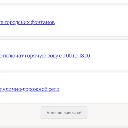
ка городских фонтанов
тключат горячую воду с 9:00 до 18:00
т улично‑дорожной сети
Больше новостей