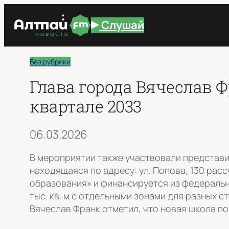
Перейти
Слушай
к
содержимому
Без рубрики
Глава города Вячеслав 
квартале 2033
06.03.2026
В мероприятии также участвовали представи
находящаяся по адресу: ул. Попова, 130 рас
образования» и финансируется из федеральн
тыс. кв. м с отдельными зонами для разных 
Вячеслав Франк отметил, что новая школа по