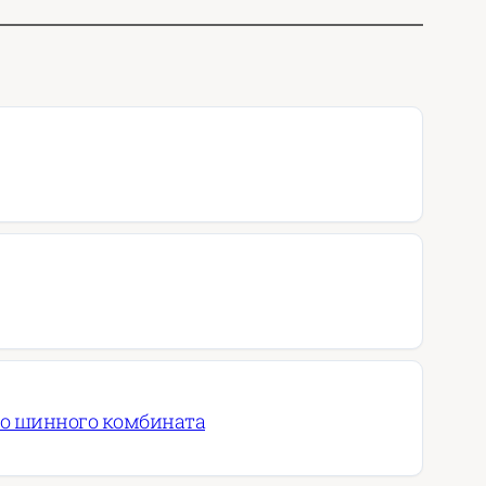
го шинного комбината