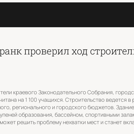
Франк проверил ход строите
тели краевого Законодательного Собрания, городс
считана на 1 100 учащихся. Строительство ведется 
ого, регионального и городского бюджетов. Здани
ступеней образования, бассейном, спортивными зала
может решить проблему нехватки мест и станет вкл