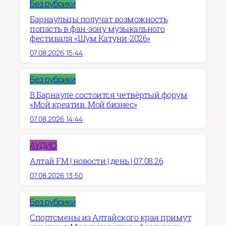
Без рубрики
Барнаульцы получат возможность
попасть в фан-зону музыкального
фестиваля «Шум Катуни-2026»
07.08.2026 15:44
Без рубрики
В Барнауле состоится четвёртый форум
«Мой креатив. Мой бизнес»
07.08.2026 14:44
АУДИО
Алтай FM | новости | день | 07.08.26
07.08.2026 13:50
Без рубрики
Спортсмены из Алтайского края примут