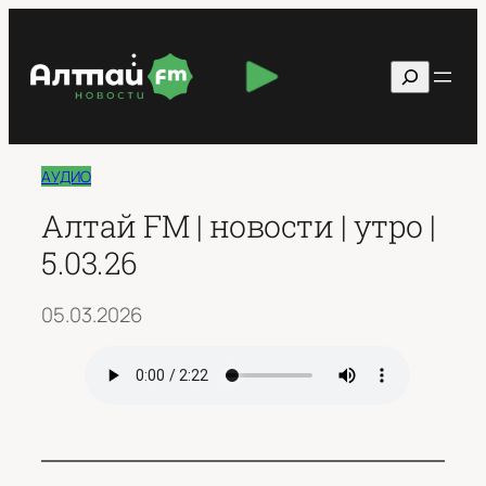
Перейти
к
Поиск
содержимому
АУДИО
Алтай FM | новости | утро |
5.03.26
05.03.2026