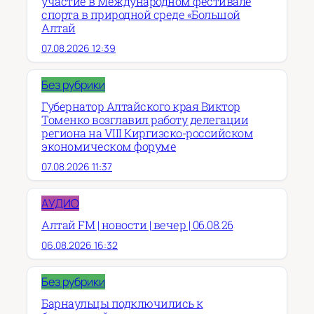
участие в Международном фестивале
спорта в природной среде «Большой
Алтай
07.08.2026 12:39
Без рубрики
Губернатор Алтайского края Виктор
Томенко возглавил работу делегации
региона на VIII Киргизско-российском
экономическом форуме
07.08.2026 11:37
АУДИО
Алтай FM | новости | вечер | 06.08.26
06.08.2026 16:32
Без рубрики
Барнаульцы подключились к