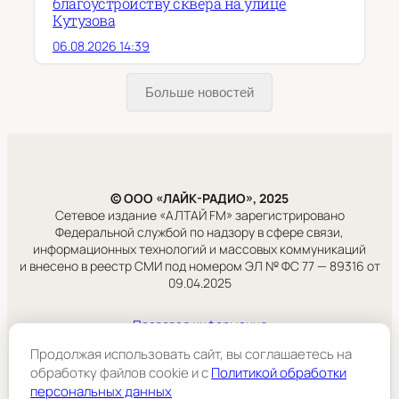
благоустройству сквера на улице
Кутузова
06.08.2026 14:39
Больше новостей
© ООО «ЛАЙК-РАДИО», 2025
Сетевое издание «АЛТАЙ FM» зарегистрировано
Федеральной службой по надзору в сфере связи,
информационных технологий и массовых коммуникаций
и внесено в реестр СМИ под номером ЭЛ № ФС 77 — 89316 от
09.04.2025
Правовая информация
Учредитель:
Продолжая использовать сайт, вы соглашаетесь на
ООО «ЛАЙК-РАДИО».
обработку файлов cookie и c
Политикой обработки
персональных данных