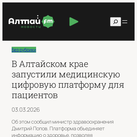
Перейти
к
Поиск
содержимому
Без рубрики
В Алтайском крае
запустили медицинскую
цифровую платформу для
пациентов
03.03.2026
Об этом сообщил министр здравоохранения
Дмитрий Попов. Платформа объединяет
информацию о здоровье, позволяя