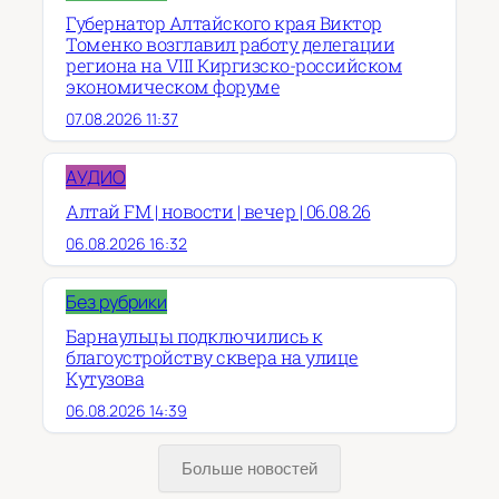
Губернатор Алтайского края Виктор
Томенко возглавил работу делегации
региона на VIII Киргизско-российском
экономическом форуме
07.08.2026 11:37
АУДИО
Алтай FM | новости | вечер | 06.08.26
06.08.2026 16:32
Без рубрики
Барнаульцы подключились к
благоустройству сквера на улице
Кутузова
06.08.2026 14:39
Больше новостей