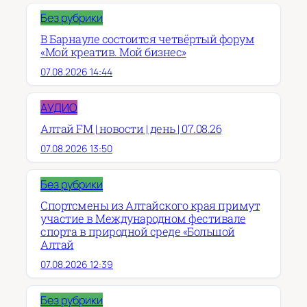
Без рубрики
В Барнауле состоится четвёртый форум
«Мой креатив. Мой бизнес»
07.08.2026 14:44
АУДИО
Алтай FM | новости | день | 07.08.26
07.08.2026 13:50
Без рубрики
Спортсмены из Алтайского края примут
участие в Международном фестивале
спорта в природной среде «Большой
Алтай
07.08.2026 12:39
Без рубрики