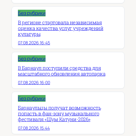
Без рубрики
В регионе стартовала независимая
оценка качества услуг учреждений
культуры
07.08.2026 16:45
Без рубрики
В Барнаул поступили средства для
масштабного обновления автопарка
07.08.2026 16:00
Без рубрики
Барнаульцы получат возможность
попасть в фан-зону музыкального
фестиваля «Шум Катуни-2026»
07.08.2026 15:44