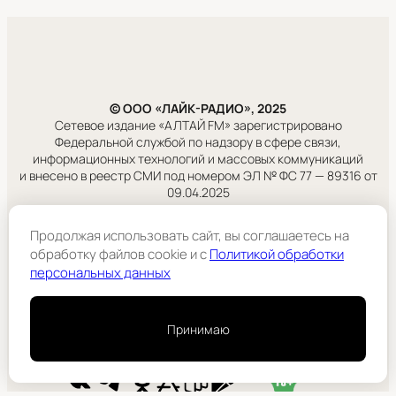
© ООО «ЛАЙК-РАДИО», 2025
Сетевое издание «АЛТАЙ FM» зарегистрировано
Федеральной службой по надзору в сфере связи,
информационных технологий и массовых коммуникаций
и внесено в реестр СМИ под номером ЭЛ № ФС 77 — 89316 от
09.04.2025
Правовая информация
Продолжая использовать сайт, вы соглашаетесь на
Учредитель:
обработку файлов cookie и c
Политикой обработки
ООО «ЛАЙК-РАДИО».
персональных данных
Подробнее
Принимаю