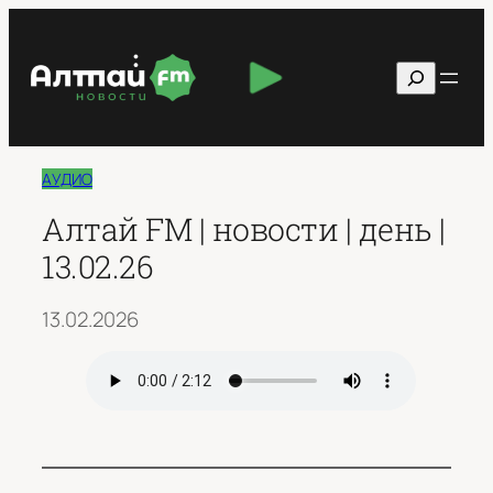
Перейти
к
Поиск
содержимому
АУДИО
Алтай FM | новости | день |
13.02.26
13.02.2026