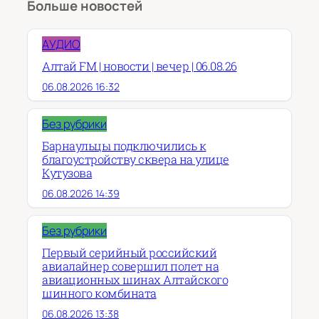
Больше новостей
АУДИО
Алтай FM | новости | вечер | 06.08.26
06.08.2026 16:32
Без рубрики
Барнаульцы подключились к
благоустройству сквера на улице
Кутузова
06.08.2026 14:39
Без рубрики
Первый серийный российский
авиалайнер совершил полет на
авиационных шинах Алтайского
шинного комбината
06.08.2026 13:38