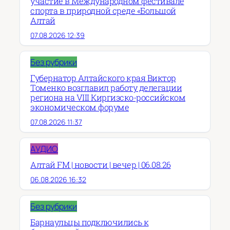
участие в Международном фестивале
спорта в природной среде «Большой
Алтай
07.08.2026 12:39
Без рубрики
Губернатор Алтайского края Виктор
Томенко возглавил работу делегации
региона на VIII Киргизско-российском
экономическом форуме
07.08.2026 11:37
АУДИО
Алтай FM | новости | вечер | 06.08.26
06.08.2026 16:32
Без рубрики
Барнаульцы подключились к