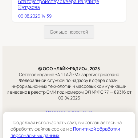
благоустройству сквера на улице
Кутузова
06.08.2026 14:39
Больше новостей
© ООО «ЛАЙК-РАДИО», 2025
Сетевое издание «АЛТАЙ FM» зарегистрировано
Федеральной службой по надзору в сфере связи,
информационных технологий и массовых коммуникаций
и внесено в реестр СМИ под номером ЭЛ № ФС 77 — 89316 от
09.04.2025
Правовая информация
Учредитель:
Продолжая использовать сайт, вы соглашаетесь на
ООО «ЛАЙК-РАДИО».
обработку файлов cookie и c
Политикой обработки
персональных данных