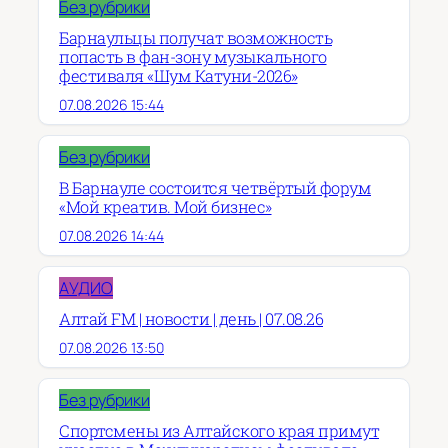
Без рубрики
Барнаульцы получат возможность
попасть в фан-зону музыкального
фестиваля «Шум Катуни-2026»
07.08.2026 15:44
Без рубрики
В Барнауле состоится четвёртый форум
«Мой креатив. Мой бизнес»
07.08.2026 14:44
АУДИО
Алтай FM | новости | день | 07.08.26
07.08.2026 13:50
Без рубрики
Спортсмены из Алтайского края примут