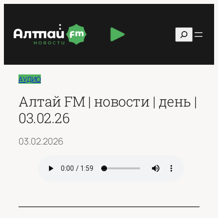
Перейти
к
Поиск
содержимому
АУДИО
Алтай FM | новости | день |
03.02.26
03.02.2026