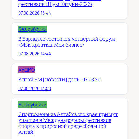
фестиваля «Шум Катуни-2026»
07.08.2026 15:44
Без рубрики
В Барнауле состоится четвёртый форум
«Мой креатив. Мой бизнес»
07.08.2026 14:44
АУДИО
Алтай FM | новости | день | 07.08.26
07.08.2026 13:50
Без рубрики
Спортсмены из Алтайского края примут
участие в Международном фестивале
спорта в природной среде «Большой
Алтай