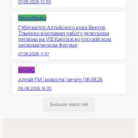
07.08.2026 12:39
Без рубрики
Губернатор Алтайского края Виктор
Томенко возглавил работу делегации
региона на VIII Киргизско-российском
экономическом форуме
07.08.2026 11:37
АУДИО
Алтай FM | новости | вечер | 06.08.26
06.08.2026 16:32
Больше новостей