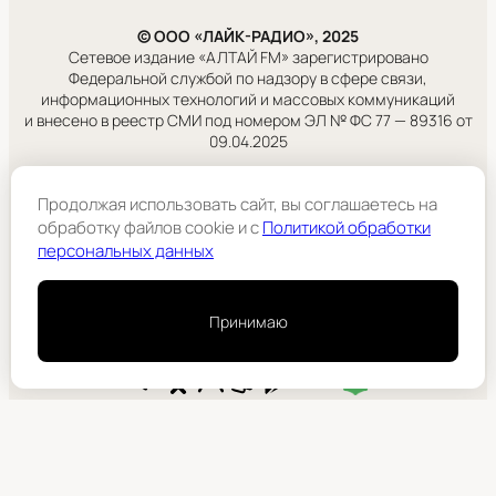
© ООО «ЛАЙК-РАДИО», 2025
Сетевое издание «АЛТАЙ FM» зарегистрировано
Федеральной службой по надзору в сфере связи,
информационных технологий и массовых коммуникаций
и внесено в реестр СМИ под номером ЭЛ № ФС 77 — 89316 от
09.04.2025
Правовая информация
Продолжая использовать сайт, вы соглашаетесь на
Учредитель:
обработку файлов cookie и c
Политикой обработки
ООО «ЛАЙК-РАДИО».
персональных данных
Подробнее
Принимаю