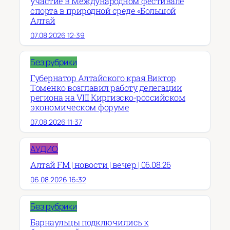
участие в Международном фестивале
спорта в природной среде «Большой
Алтай
07.08.2026 12:39
Без рубрики
Губернатор Алтайского края Виктор
Томенко возглавил работу делегации
региона на VIII Киргизско-российском
экономическом форуме
07.08.2026 11:37
АУДИО
Алтай FM | новости | вечер | 06.08.26
06.08.2026 16:32
Без рубрики
Барнаульцы подключились к