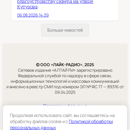
благоустройству сквера на улице
Кутузова
06.08.2026 14:39
Больше новостей
© ООО «ЛАЙК-РАДИО», 2025
Сетевое издание «АЛТАЙ FM» зарегистрировано
Федеральной службой по надзору в сфере связи,
информационных технологий и массовых коммуникаций
и внесено в реестр СМИ под номером ЭЛ № ФС 77 — 89316 от
09.04.2025
Правовая информация
Учредитель:
Продолжая использовать сайт, вы соглашаетесь на
ООО «ЛАЙК-РАДИО».
обработку файлов cookie и c
Политикой обработки
персональных данных