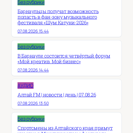
Без рубрики
Барнаульцы получат возможность
попасть в фан-зону музыкального
фестиваля «Шум Катуни-2026»
07.08.2026 15:44
Без рубрики
В Барнауле состоится четвёртый форум
«Мой креатив. Мой бизнес»
07.08.2026 14:44
АУДИО
Алтай FM | новости | день | 07.08.26
07.08.2026 13:50
Без рубрики
Спортсмены из Алтайского края примут