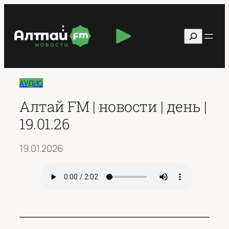
Перейти
к
Поиск
содержимому
АУДИО
Алтай FM | новости | день |
19.01.26
19.01.2026