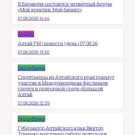
В Барнауле состоится четвёртый форум
«Мой креатив. Мой бизнес»
07.08.2026 14:44
АУДИО
Алтай FM | новости | день | 07.08.26
07.08.2026 13:50
Без рубрики
Спортсмены из Алтайского края примут
участие в Международном фестивале
спорта в природной среде «Большой
Алтай
07.08.2026 12:39
Без рубрики
Губернатор Алтайского края Виктор
Томенко возглавил работу делегации