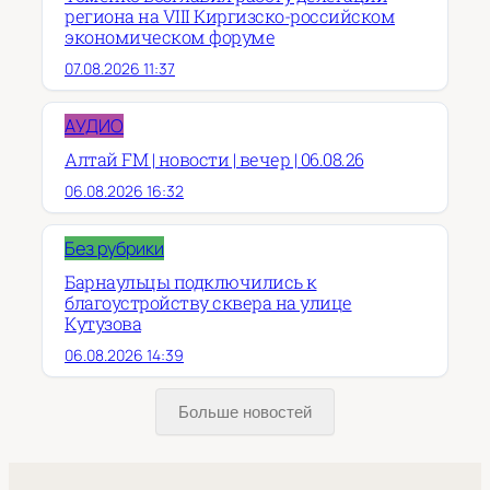
региона на VIII Киргизско-российском
экономическом форуме
07.08.2026 11:37
АУДИО
Алтай FM | новости | вечер | 06.08.26
06.08.2026 16:32
Без рубрики
Барнаульцы подключились к
благоустройству сквера на улице
Кутузова
06.08.2026 14:39
Больше новостей