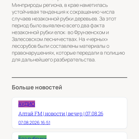
Минприроды региона, в крае наметилась
устойчивая тенденция к сокращению числа
случаев незаконной рубки деревьев. За этот
период было выявлено всего два факта
незаконной рубки елок: во Фрунзенском и
Залесовском лесничествах. На «черных»
лесорубов были составлены материалы о
правонарушениях, которые передали в полицию
для дальнейшего разбирательства.
Больше новостей
АУДИО
Алтай FM | новости | вечер | 07.08.26
07.08.2026 16:51
Без рубрики