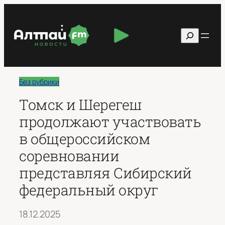
Перейти
к
Поиск
содержимому
Без рубрики
Томск и Шерегеш
продолжают участвовать
в общероссийском
соревновании
представляя Сибирский
федеральный округ
18.12.2025