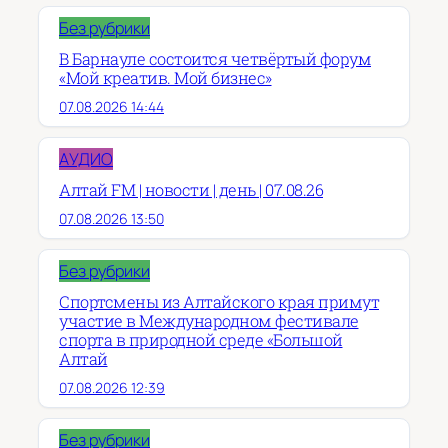
Без рубрики
В Барнауле состоится четвёртый форум
«Мой креатив. Мой бизнес»
07.08.2026 14:44
АУДИО
Алтай FM | новости | день | 07.08.26
07.08.2026 13:50
Без рубрики
Спортсмены из Алтайского края примут
участие в Международном фестивале
спорта в природной среде «Большой
Алтай
07.08.2026 12:39
Без рубрики