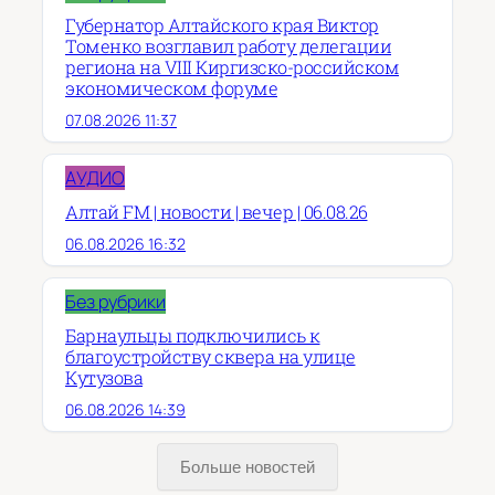
Губернатор Алтайского края Виктор
Томенко возглавил работу делегации
региона на VIII Киргизско-российском
экономическом форуме
07.08.2026 11:37
АУДИО
Алтай FM | новости | вечер | 06.08.26
06.08.2026 16:32
Без рубрики
Барнаульцы подключились к
благоустройству сквера на улице
Кутузова
06.08.2026 14:39
Больше новостей