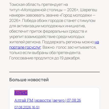
Томская область претендует на
титул «Молодежной столицы — 2026», Шерегеш
намерен завоевать звание «Город молодежи —
2026». Победа обоих городов станет стимулом
для активизации молодежных инициатив,
обеспечит приток федеральных средств и
укрепит взаимодействие среди молодых
жителей региона. Поддержать регионы можно
на
портале госуслуг
. Важно: голос засчитывается,
только если выбраны оба претендента.
Голосование продлится до 19 декабря.
Больше новостей
АУДИО
Алтай FM | новости | вечер | 07.08.26
07.08.2026 16:51