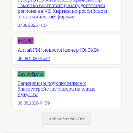
Томенко возглавил работу делегации
региона на VIII Киргизско-российском
экономическом форуме
07.08.2026 11:37
АУДИО
Алтай FM | новости | вечер | 06.08.26
06.08.2026 16:32
Без рубрики
Барнаульцы подключились к
благоустройству сквера на улице
Кутузова
06.08.2026 14:39
Больше новостей