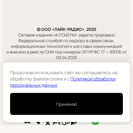
© ООО «ЛАЙК-РАДИО», 2025
Сетевое издание «АЛТАЙ FM» зарегистрировано
Федеральной службой по надзору в сфере связи,
информационных технологий и массовых коммуникаций
и внесено в реестр СМИ под номером ЭЛ № ФС 77 — 89316 от
09.04.2025
Правовая информация
Продолжая использовать сайт, вы соглашаетесь на
Учредитель:
обработку файлов cookie и c
Политикой обработки
ООО «ЛАЙК-РАДИО».
персональных данных
Подробнее
Принимаю