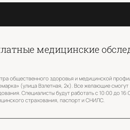
сплатные медицинские обсле
ентра общественного здоровья и медицинской проф
марка» (улица Взлетная, 2к). Все желающие смогут 
ования. Специалисты будут работать с 10:00 до 16
цинского страхования, паспорт и СНИЛС.