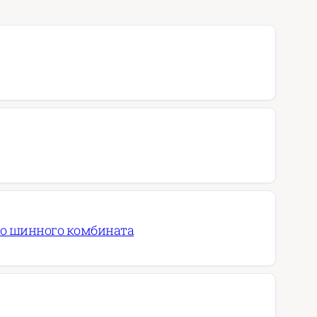
го шинного комбината