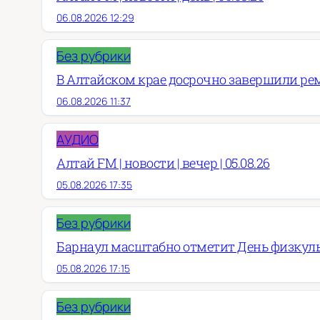
06.08.2026 12:29
Без рубрики
В Алтайском крае досрочно завершили рем
06.08.2026 11:37
АУДИО
Алтай FM | новости | вечер | 05.08.26
05.08.2026 17:35
Без рубрики
Барнаул масштабно отметит День физкул
05.08.2026 17:15
Без рубрики