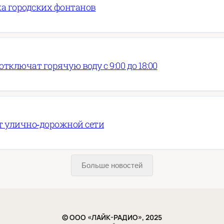
ка городских фонтанов
тключат горячую воду с 9:00 до 18:00
т улично‑дорожной сети
Больше новостей
© ООО «ЛАЙК-РАДИО», 2025