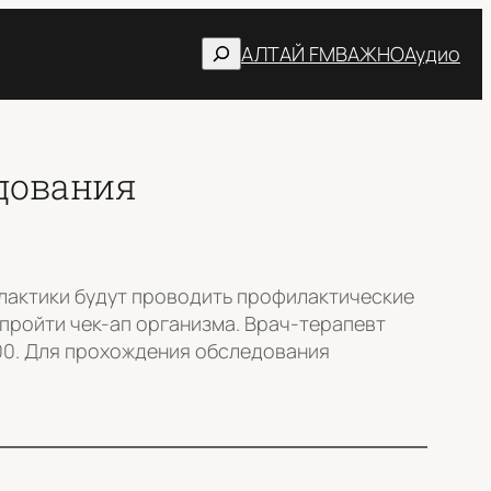
Поиск
АЛТАЙ FM
ВАЖНО
Аудио
дования
илактики будут проводить профилактические
пройти чек-ап организма. Врач-терапевт
:00. Для прохождения обследования