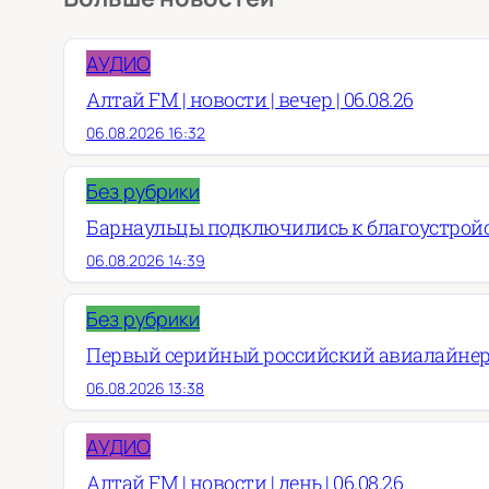
АУДИО
Алтай FM | новости | вечер | 06.08.26
06.08.2026 16:32
Без рубрики
Барнаульцы подключились к благоустройст
06.08.2026 14:39
Без рубрики
Первый серийный российский авиалайнер
06.08.2026 13:38
АУДИО
Алтай FM | новости | день | 06.08.26