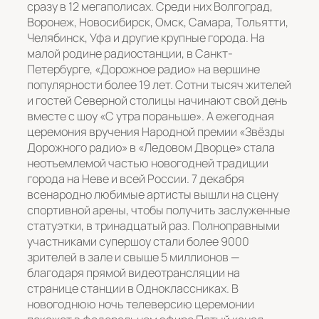
сразу в 12 мегаполисах. Среди них Волгоград,
Воронеж, Новосибирск, Омск, Самара, Тольятти,
Челябинск, Уфа и другие крупные города. На
малой родине радиостанции, в Санкт-
Петербурге, «Дорожное радио» на вершине
популярности более 19 лет. Сотни тысяч жителей
и гостей Северной столицы начинают свой день
вместе с шоу «С утра пораньше». А ежегодная
церемония вручения Народной премии «Звёзды
Дорожного радио» в «Ледовом Дворце» стала
неотъемлемой частью новогодней традиции
города на Неве и всей России. 7 декабря
всенародно любимые артисты вышли на сцену
спортивной арены, чтобы получить заслуженные
статуэтки, в тринадцатый раз. Полноправными
участниками супершоу стали более 9000
зрителей в зале и свыше 5 миллионов —
благодаря прямой видеотрансляции на
странице станции в Одноклассниках. В
новогоднюю ночь телеверсию церемонии