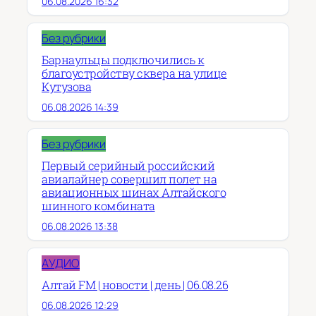
06.08.2026 16:32
Без рубрики
Барнаульцы подключились к
благоустройству сквера на улице
Кутузова
06.08.2026 14:39
Без рубрики
Первый серийный российский
авиалайнер совершил полет на
авиационных шинах Алтайского
шинного комбината
06.08.2026 13:38
АУДИО
Алтай FM | новости | день | 06.08.26
06.08.2026 12:29