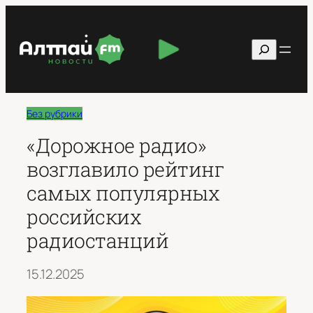
Перейти
к
Поиск
содержимому
Без рубрики
«Дорожное радио»
возглавило рейтинг
самых популярных
российских
радиостанций
15.12.2025