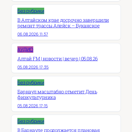
Без рубрики
В Алтайском крае досрочно завершили
ремонт трассы Алейск – Буканское
06.08.2026 11:37
АУДИО
Алтай FM | новости | вечер | 05.08.26
05.08.2026 17:35
Без рубрики
Барнаул масштабно отметит День
физкультурника
05.08.2026 17:15
Без рубрики
В Барнауле продолжается плановая