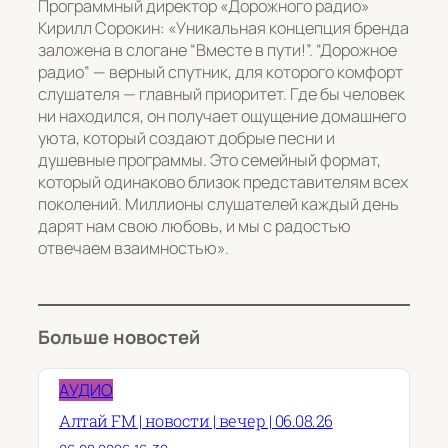
Программный директор «Дорожного радио»
Кирилл Сорокин: «Уникальная концепция бренда
заложена в слогане “Вместе в пути!”. “Дорожное
радио” — верный спутник, для которого комфорт
слушателя — главный приоритет. Где бы человек
ни находился, он получает ощущение домашнего
уюта, который создают добрые песни и
душевные программы. Это семейный формат,
который одинаково близок представителям всех
поколений. Миллионы слушателей каждый день
дарят нам свою любовь, и мы с радостью
отвечаем взаимностью».
Больше новостей
АУДИО
Алтай FM | новости | вечер | 06.08.26