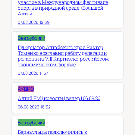
участие в Международном фестивале
спорта в природной среде «Большой
Алтай
07.08.2026 12:39
Без рубрики
Губернатор Алтайского края Виктор
Томенко возглавил работу делегации
региона на VIII Киргизско-российском
экономическом форуме
07.08.2026 11:37
АУДИО
Алтай FM | новости | вечер | 06.08.26
06.08.2026 16:32
Без рубрики
Барнаульцы подключились к