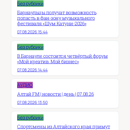
Без рубрики
Барнаульцы получат возможность
попасть в фан-зону музыкального
фестиваля «Шум Катуни-2026»
07.08.2026 15:44
Без рубрики
В Барнауле состоится четвёртый форум
«Мой креатив. Мой бизнес»
07.08.2026 14:44
АУДИО
Алтай FM | новости | день | 07.08.26
07.08.2026 13:50
Без рубрики
Спортсмены из Алтайского края примут