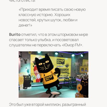
чистого листа:
«Приходит время писать свою новую
классную историю. Хороших
новостей, крутых шуток, любви и
денег!»
Burito
отметил, что в этом штормовом мире
спасает только улыбка, и посоветовал
слушателям не переключать «Юмор FM».
Это был уже второй миллион, разыгранный