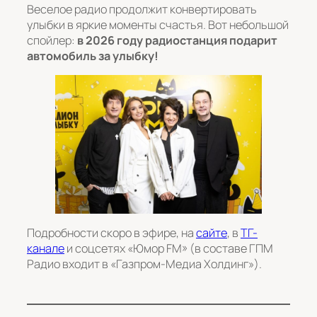
Веселое радио продолжит конвертировать
улыбки в яркие моменты счастья. Вот небольшой
спойлер:
в 2026 году радиостанция подарит
автомобиль за улыбку!
Подробности скоро в эфире, на
сайте
, в
ТГ-
канале
и соцсетях «Юмор FM» (в составе ГПМ
Радио входит в «Газпром-Медиа Холдинг»).