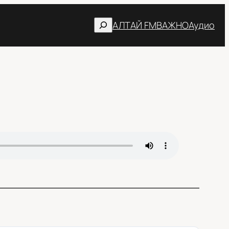
Поиск
АЛТАЙ FM
ВАЖНО
Аудио