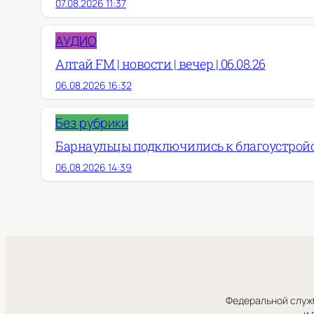
07.08.2026 11:37
АУДИО
Алтай FM | новости | вечер | 06.08.26
06.08.2026 16:32
Без рубрики
Барнаульцы подключились к благоустройст
06.08.2026 14:39
Федеральной служб
и 