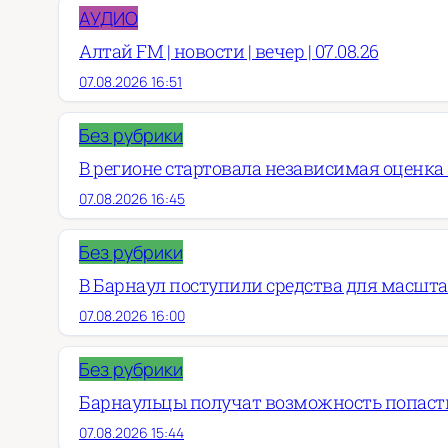
АУДИО
Алтай FM | новости | вечер | 07.08.26
07.08.2026 16:51
Без рубрики
В регионе стартовала независимая оценка
07.08.2026 16:45
Без рубрики
В Барнаул поступили средства для масшт
07.08.2026 16:00
Без рубрики
Барнаульцы получат возможность попасть
07.08.2026 15:44