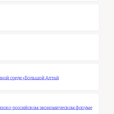
дной среде «Большой Алтай
ргизско-российском экономическом форуме