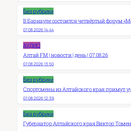
Без рубрики
В Барнауле состоится четвёртый форум «М
07.08.2026 14:44
АУДИО
Алтай FM | новости | день | 07.08.26
07.08.2026 13:50
Без рубрики
Спортсмены из Алтайского края примут у
07.08.2026 12:39
Без рубрики
Губернатор Алтайского края Виктор Томен