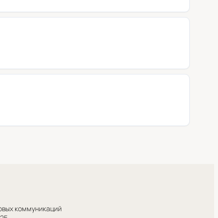
совых коммуникаций
025