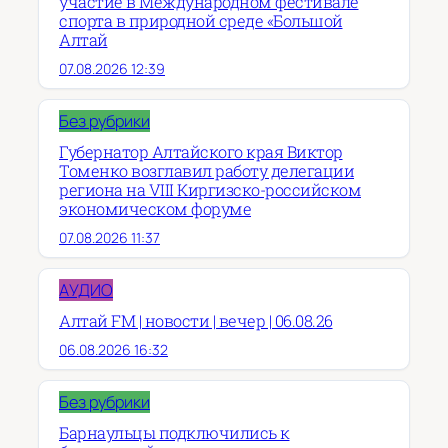
участие в Международном фестивале
спорта в природной среде «Большой
Алтай
07.08.2026 12:39
Без рубрики
Губернатор Алтайского края Виктор
Томенко возглавил работу делегации
региона на VIII Киргизско-российском
экономическом форуме
07.08.2026 11:37
АУДИО
Алтай FM | новости | вечер | 06.08.26
06.08.2026 16:32
Без рубрики
Барнаульцы подключились к