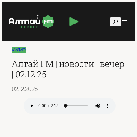
Перейти
к
Поиск
содержимому
АУДИО
Алтай FM | новости | вечер
| 02.12.25
02.12.2025