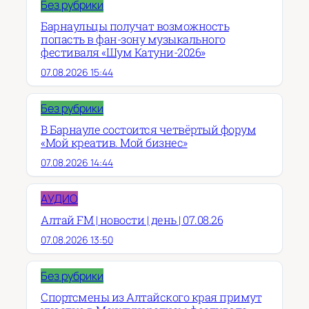
Без рубрики
Барнаульцы получат возможность
попасть в фан-зону музыкального
фестиваля «Шум Катуни-2026»
07.08.2026 15:44
Без рубрики
В Барнауле состоится четвёртый форум
«Мой креатив. Мой бизнес»
07.08.2026 14:44
АУДИО
Алтай FM | новости | день | 07.08.26
07.08.2026 13:50
Без рубрики
Спортсмены из Алтайского края примут