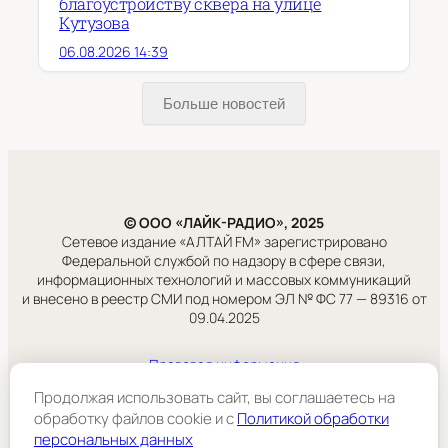
благоустройству сквера на улице
Кутузова
06.08.2026 14:39
Больше новостей
© ООО «ЛАЙК-РАДИО», 2025
Сетевое издание «АЛТАЙ FM» зарегистрировано
Федеральной службой по надзору в сфере связи,
информационных технологий и массовых коммуникаций
и внесено в реестр СМИ под номером ЭЛ № ФС 77 — 89316 от
09.04.2025
Правовая информация
Учредитель:
Продолжая использовать сайт, вы соглашаетесь на
ООО «ЛАЙК-РАДИО».
обработку файлов cookie и c
Политикой обработки
персональных данных