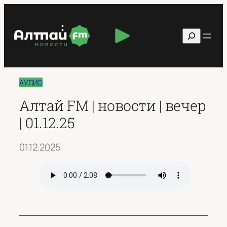
Перейти
к
Поиск
содержимому
АУДИО
Алтай FM | новости | вечер
| 01.12.25
01.12.2025