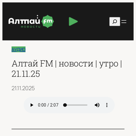
Перейти
к
Поиск
содержимому
АУДИО
Алтай FM | новости | утро |
21.11.25
21.11.2025