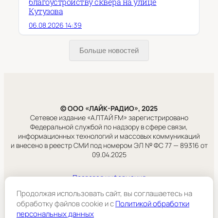
благоустройству сквера на улице
Кутузова
06.08.2026 14:39
Больше новостей
© ООО «ЛАЙК-РАДИО», 2025
Сетевое издание «АЛТАЙ FM» зарегистрировано
Федеральной службой по надзору в сфере связи,
информационных технологий и массовых коммуникаций
и внесено в реестр СМИ под номером ЭЛ № ФС 77 — 89316 от
09.04.2025
Правовая информация
Учредитель:
Продолжая использовать сайт, вы соглашаетесь на
ООО «ЛАЙК-РАДИО».
обработку файлов cookie и c
Политикой обработки
персональных данных