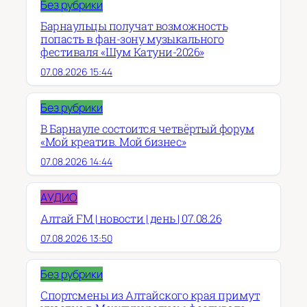
Без рубрики
Барнаульцы получат возможность
попасть в фан-зону музыкального
фестиваля «Шум Катуни-2026»
07.08.2026 15:44
Без рубрики
В Барнауле состоится четвёртый форум
«Мой креатив. Мой бизнес»
07.08.2026 14:44
АУДИО
Алтай FM | новости | день | 07.08.26
07.08.2026 13:50
Без рубрики
Спортсмены из Алтайского края примут