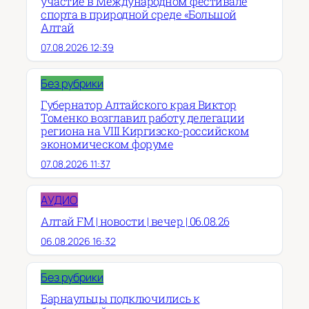
участие в Международном фестивале
спорта в природной среде «Большой
Алтай
07.08.2026 12:39
Без рубрики
Губернатор Алтайского края Виктор
Томенко возглавил работу делегации
региона на VIII Киргизско-российском
экономическом форуме
07.08.2026 11:37
АУДИО
Алтай FM | новости | вечер | 06.08.26
06.08.2026 16:32
Без рубрики
Барнаульцы подключились к