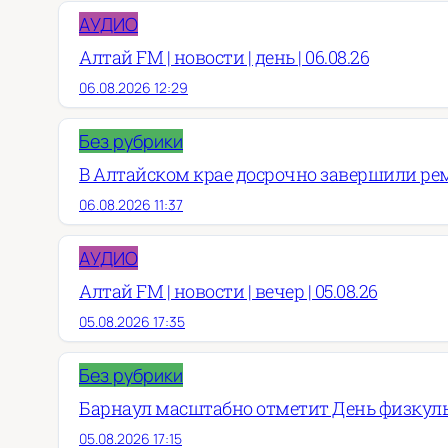
АУДИО
Алтай FM | новости | день | 06.08.26
06.08.2026 12:29
Без рубрики
В Алтайском крае досрочно завершили рем
06.08.2026 11:37
АУДИО
Алтай FM | новости | вечер | 05.08.26
05.08.2026 17:35
Без рубрики
Барнаул масштабно отметит День физкул
05.08.2026 17:15