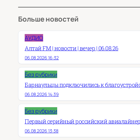
Больше новостей
АУДИО
Алтай FM | новости | вечер | 06.08.26
06.08.2026 16:32
Без рубрики
Барнаульцы подключились к благоустройст
06.08.2026 14:39
Без рубрики
Первый серийный российский авиалайнер
06.08.2026 13:38