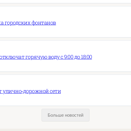
ка городских фонтанов
тключат горячую воду с 9:00 до 18:00
т улично‑дорожной сети
Больше новостей