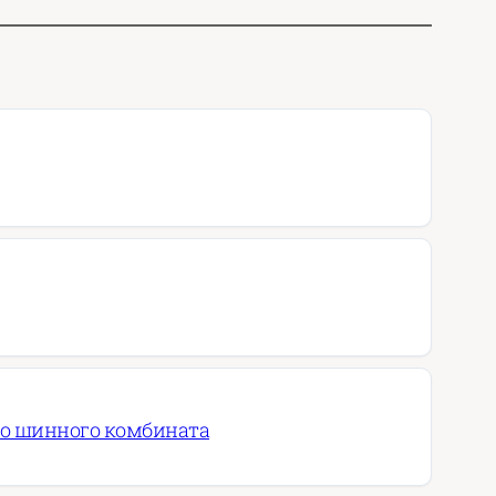
го шинного комбината