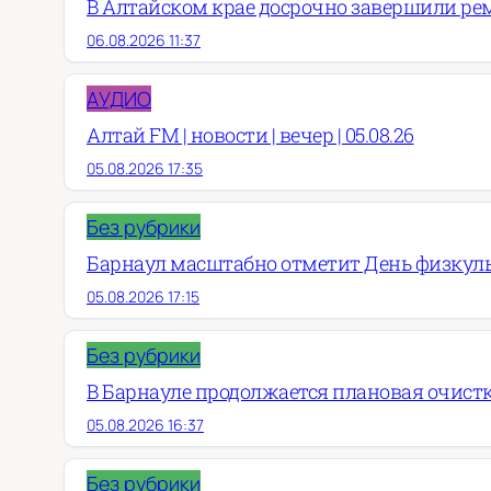
В Алтайском крае досрочно завершили рем
06.08.2026 11:37
АУДИО
Алтай FM | новости | вечер | 05.08.26
05.08.2026 17:35
Без рубрики
Барнаул масштабно отметит День физкул
05.08.2026 17:15
Без рубрики
В Барнауле продолжается плановая очист
05.08.2026 16:37
Без рубрики