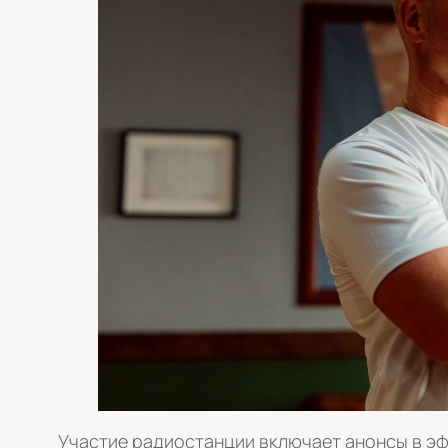
Участие радиостанции включает анонсы в эф