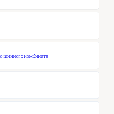
го шинного комбината