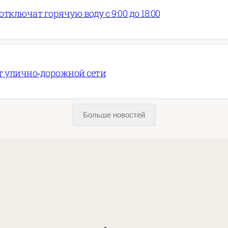
тключат горячую воду с 9:00 до 18:00
т улично‑дорожной сети
Больше новостей