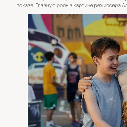
показе. Главную роль в картине режиссера 