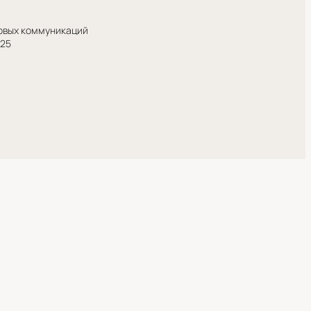
совых коммуникаций
025