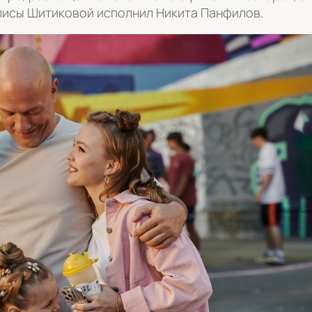
Алисы Шитиковой исполнил Никита Панфилов.