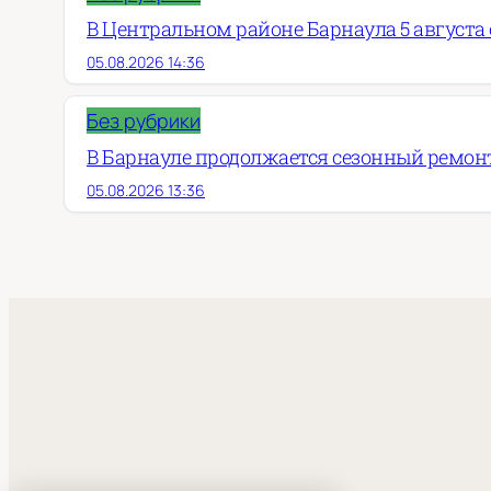
В Центральном районе Барнаула 5 августа о
05.08.2026 14:36
Без рубрики
В Барнауле продолжается сезонный ремон
05.08.2026 13:36