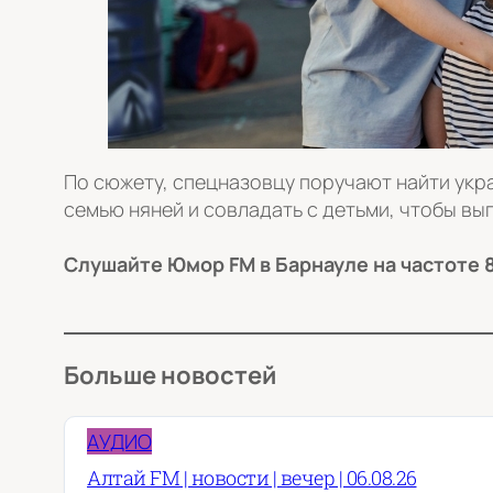
По сюжету, спецназовцу поручают найти укр
семью няней и совладать с детьми, чтобы вы
Слушайте Юмор FM в Барнауле на частоте 8
Больше новостей
АУДИО
Алтай FM | новости | вечер | 06.08.26