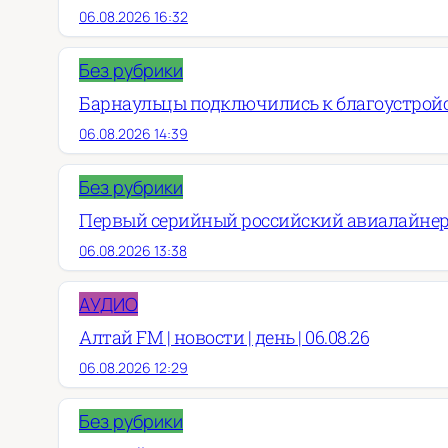
06.08.2026 16:32
Без рубрики
Барнаульцы подключились к благоустройст
06.08.2026 14:39
Без рубрики
Первый серийный российский авиалайнер
06.08.2026 13:38
АУДИО
Алтай FM | новости | день | 06.08.26
06.08.2026 12:29
Без рубрики