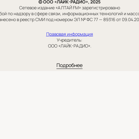
© ООО «ЛАЙК-РАДИО», 2025
Сетевое издание «АЛТАЙ FM» зарегистрировано
ой по надзору в сфере связи, информационных технологий и мас
внесено в реестр СМИ под номером ЭЛ № ФС 77 — 89316 от 09.04.2
Правовая информация
Учредитель:
ООО «ЛАЙК-РАДИО».
Подробнее