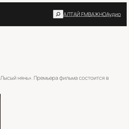
Поиск
АЛТАЙ FM
ВАЖНО
Аудио
Лысый нянь». Премьера фильма состоится в