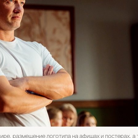
ире, размещение логотипа на афишах и постерах, а