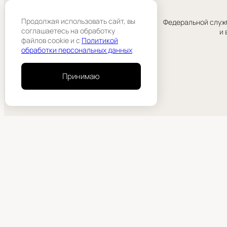
Продолжая использовать сайт, вы
Федеральной служб
соглашаетесь на обработку
и 
файлов cookie и c
Политикой
обработки персональных данных
Принимаю