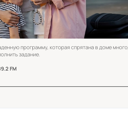
аденную программу, которая спрятана в доме много
полнить задание.
9.2 FM