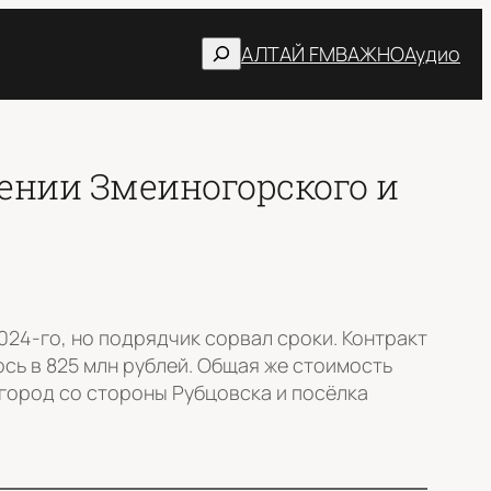
Поиск
АЛТАЙ FM
ВАЖНО
Аудио
ении Змеиногорского и
024-го, но подрядчик сорвал сроки. Контракт
сь в 825 млн рублей. Общая же стоимость
 город со стороны Рубцовска и посёлка