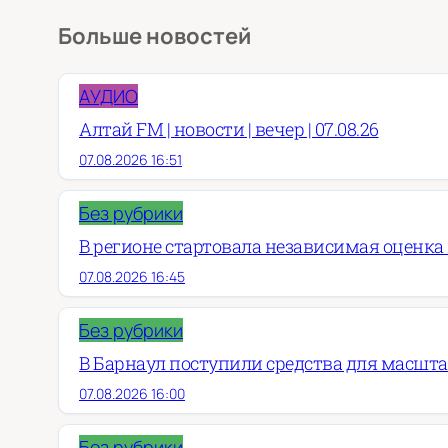
Больше новостей
АУДИО
Алтай FM | новости | вечер | 07.08.26
07.08.2026 16:51
Без рубрики
В регионе стартовала независимая оценка
07.08.2026 16:45
Без рубрики
В Барнаул поступили средства для масшт
07.08.2026 16:00
Без рубрики