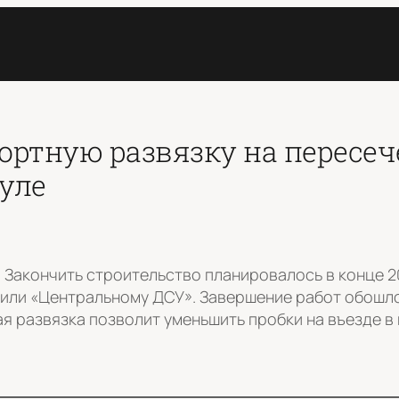
ортную развязку на пересеч
уле
. Закончить строительство планировалось в конце 2
чили «Центральному ДСУ». Завершение работ обошло
ая развязка позволит уменьшить пробки на въезде в