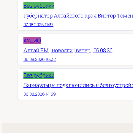
Без рубрики
Губернатор Алтайского края Виктор Томен
07.08.2026 11:37
АУДИО
Алтай FM | новости | вечер | 06.08.26
06.08.2026 16:32
Без рубрики
Барнаульцы подключились к благоустройст
06.08.2026 14:39