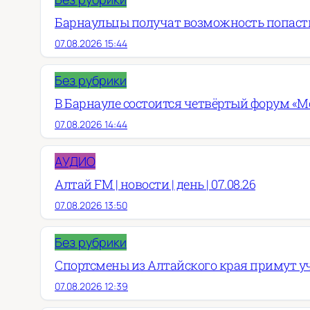
Барнаульцы получат возможность попасть
07.08.2026 15:44
Без рубрики
В Барнауле состоится четвёртый форум «М
07.08.2026 14:44
АУДИО
Алтай FM | новости | день | 07.08.26
07.08.2026 13:50
Без рубрики
Спортсмены из Алтайского края примут у
07.08.2026 12:39