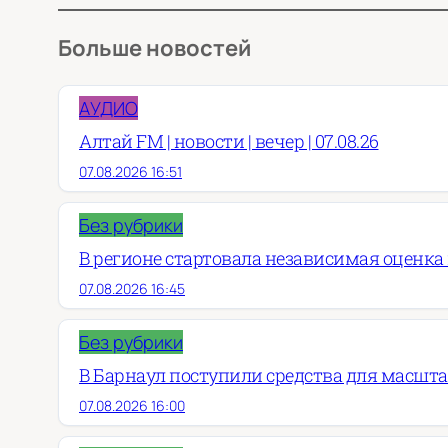
Больше новостей
АУДИО
Алтай FM | новости | вечер | 07.08.26
07.08.2026 16:51
Без рубрики
В регионе стартовала независимая оценка
07.08.2026 16:45
Без рубрики
В Барнаул поступили средства для масшт
07.08.2026 16:00