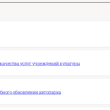
 качества услуг учреждений культуры
абного обновления автопарка