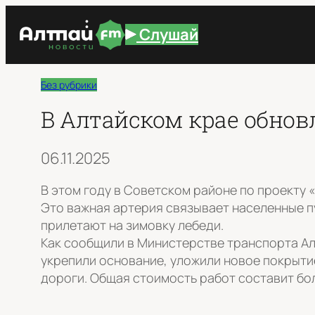
Перейти
Слушай
к
содержимому
Без рубрики
В Алтайском крае обнов
06.11.2025
В этом году в Советском районе по проекту
Это важная артерия связывает населенные п
прилетают на зимовку лебеди.
Как сообщили в Министерстве транспорта Алт
укрепили основание, уложили новое покрыти
дороги. Общая стоимость работ составит бо