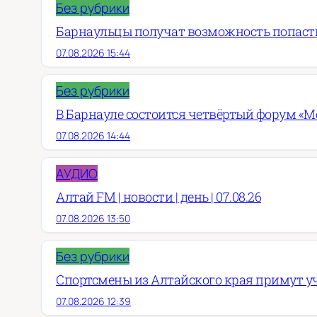
Без рубрики
Барнаульцы получат возможность попасть
07.08.2026 15:44
Без рубрики
В Барнауле состоится четвёртый форум «М
07.08.2026 14:44
АУДИО
Алтай FM | новости | день | 07.08.26
07.08.2026 13:50
Без рубрики
Спортсмены из Алтайского края примут у
07.08.2026 12:39