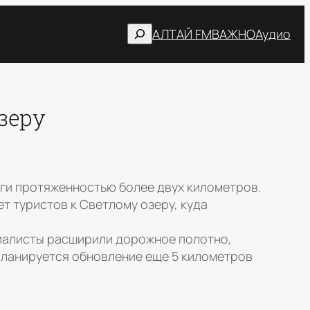
Поиск
АЛТАЙ FM
ВАЖНО
Аудио
зеру
оги протяженностью более двух километров.
т туристов к Светлому озеру, куда
ециалисты расширили дорожное полотно,
планируется обновление еще 5 километров