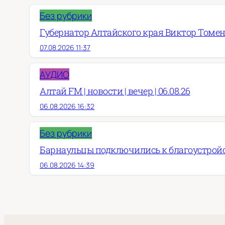
Без рубрики
Губернатор Алтайского края Виктор Томен
07.08.2026 11:37
АУДИО
Алтай FM | новости | вечер | 06.08.26
06.08.2026 16:32
Без рубрики
Барнаульцы подключились к благоустройст
06.08.2026 14:39