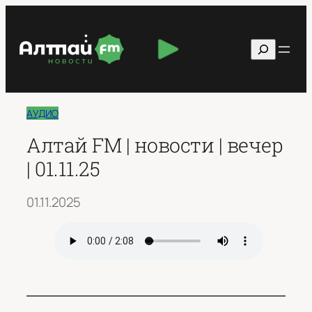
Перейти
к
Поиск
содержимому
АУДИО
Алтай FM | новости | вечер
| 01.11.25
01.11.2025