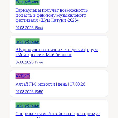
Без рубрики
Барнаульцы получат возможность
попасть в фан-зону музыкального
фестиваля «Шум Катуни-2026»
07.08.2026 15:44
Без рубрики
В Барнауле состоится четвёртый форум
«Мой креатив. Мой бизнес»
07.08.2026 14:44
АУДИО
Алтай FM | новости | день | 07.08.26
07.08.2026 13:50
Без рубрики
Спортсмены из Алтайского края примут