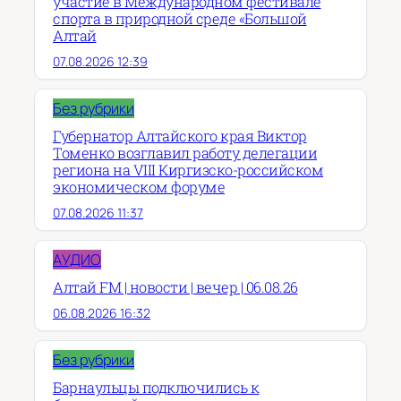
участие в Международном фестивале
спорта в природной среде «Большой
Алтай
07.08.2026 12:39
Без рубрики
Губернатор Алтайского края Виктор
Томенко возглавил работу делегации
региона на VIII Киргизско-российском
экономическом форуме
07.08.2026 11:37
АУДИО
Алтай FM | новости | вечер | 06.08.26
06.08.2026 16:32
Без рубрики
Барнаульцы подключились к