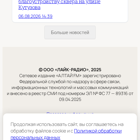
благоустройству сквера на улице
Кутузова
06.08.2026 14:39
Больше новостей
© ООО «ЛАЙК-РАДИО», 2025
Сетевое издание «АЛТАЙ FM» зарегистрировано
Федеральной службой по надзору в сфере связи,
информационных технологий и массовых коммуникаций
и внесено в реестр СМИ под номером ЭЛ № ФС 77 — 89316 от
09.04.2025
Правовая информация
Учредитель:
Продолжая использовать сайт, вы соглашаетесь на
ООО «ЛАЙК-РАДИО».
обработку файлов cookie и c
Политикой обработки
персональных данных