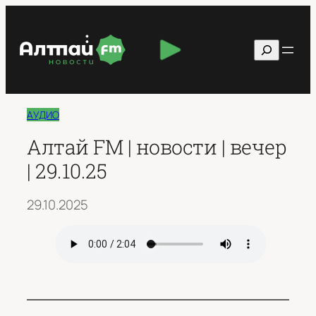
Перейти
к
Поиск
содержимому
АУДИО
Алтай FM | новости | вечер
| 29.10.25
29.10.2025