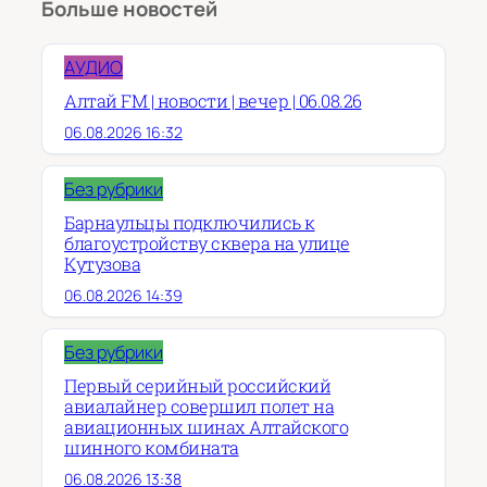
Больше новостей
АУДИО
Алтай FM | новости | вечер | 06.08.26
06.08.2026 16:32
Без рубрики
Барнаульцы подключились к
благоустройству сквера на улице
Кутузова
06.08.2026 14:39
Без рубрики
Первый серийный российский
авиалайнер совершил полет на
авиационных шинах Алтайского
шинного комбината
06.08.2026 13:38