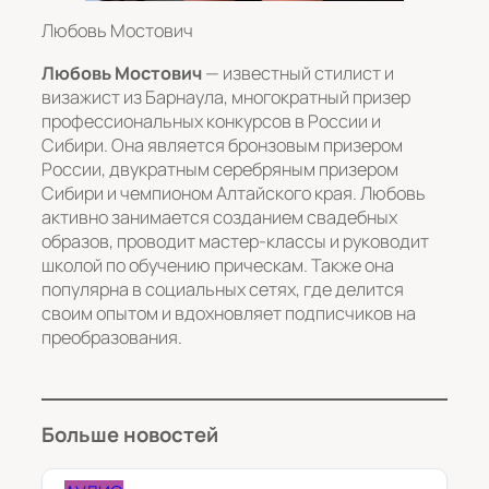
Любовь Мостович
Любовь Мостович
— известный стилист и
визажист из Барнаула, многократный призер
профессиональных конкурсов в России и
Сибири. Она является бронзовым призером
России, двукратным серебряным призером
Сибири и чемпионом Алтайского края. Любовь
активно занимается созданием свадебных
образов, проводит мастер-классы и руководит
школой по обучению прическам. Также она
популярна в социальных сетях, где делится
своим опытом и вдохновляет подписчиков на
преобразования.
Больше новостей