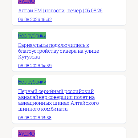
АУДИО
Алтай FM | новости | вечер | 06.08.26
06.08.2026 16:32
Без рубрики
Барнаульцы подключились к
благоустройству сквера на улице
Кутузова
06.08.2026 14:39
Без рубрики
Первый серийный российский
авиалайнер совершил полет на
авиационных шинах Алтайского
шинного комбината
06.08.2026 13:38
АУДИО