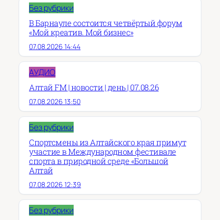
Без рубрики
В Барнауле состоится четвёртый форум
«Мой креатив. Мой бизнес»
07.08.2026 14:44
АУДИО
Алтай FM | новости | день | 07.08.26
07.08.2026 13:50
Без рубрики
Спортсмены из Алтайского края примут
участие в Международном фестивале
спорта в природной среде «Большой
Алтай
07.08.2026 12:39
Без рубрики