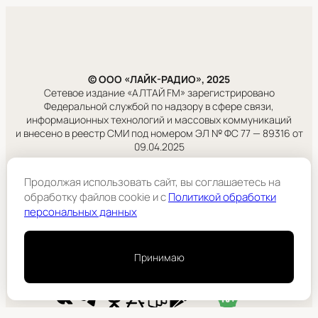
© ООО «ЛАЙК-РАДИО», 2025
Сетевое издание «АЛТАЙ FM» зарегистрировано
Федеральной службой по надзору в сфере связи,
информационных технологий и массовых коммуникаций
и внесено в реестр СМИ под номером ЭЛ № ФС 77 — 89316 от
09.04.2025
Правовая информация
Продолжая использовать сайт, вы соглашаетесь на
Учредитель:
обработку файлов cookie и c
Политикой обработки
ООО «ЛАЙК-РАДИО».
персональных данных
Подробнее
Принимаю