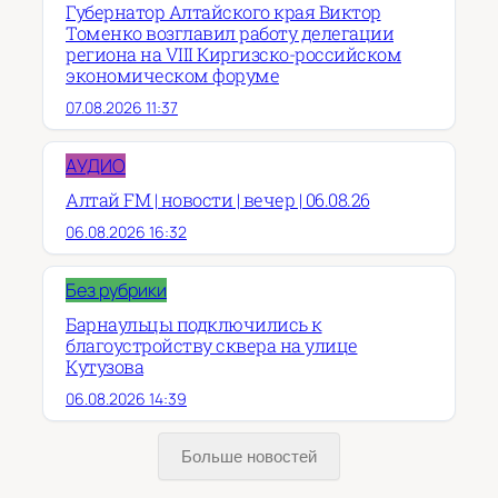
Губернатор Алтайского края Виктор
Томенко возглавил работу делегации
региона на VIII Киргизско-российском
экономическом форуме
07.08.2026 11:37
АУДИО
Алтай FM | новости | вечер | 06.08.26
06.08.2026 16:32
Без рубрики
Барнаульцы подключились к
благоустройству сквера на улице
Кутузова
06.08.2026 14:39
Больше новостей