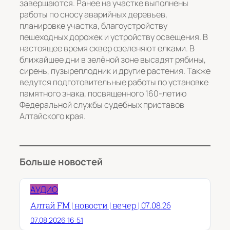
завершаются. Ранее на участке выполнены
работы по сносу аварийных деревьев,
планировке участка, благоустройству
пешеходных дорожек и устройству освещения. В
настоящее время сквер озеленяют елками. В
ближайшее дни в зелёной зоне высадят рябины,
сирень, пузыреплодник и другие растения. Также
ведутся подготовительные работы по установке
памятного знака, посвященного 160-летию
Федеральной службы судебных приставов
Алтайского края.
Больше новостей
АУДИО
Алтай FM | новости | вечер | 07.08.26
07.08.2026 16:51