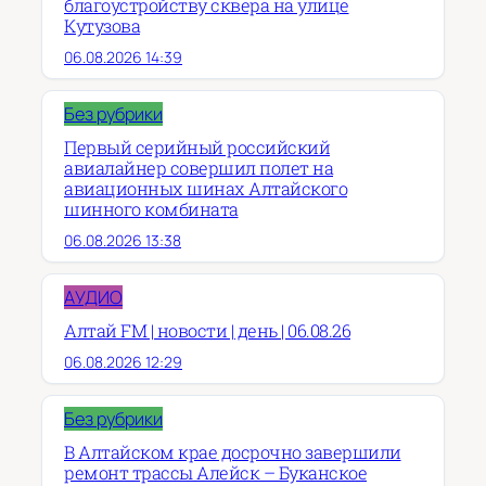
благоустройству сквера на улице
Кутузова
06.08.2026 14:39
Без рубрики
Первый серийный российский
авиалайнер совершил полет на
авиационных шинах Алтайского
шинного комбината
06.08.2026 13:38
АУДИО
Алтай FM | новости | день | 06.08.26
06.08.2026 12:29
Без рубрики
В Алтайском крае досрочно завершили
ремонт трассы Алейск – Буканское