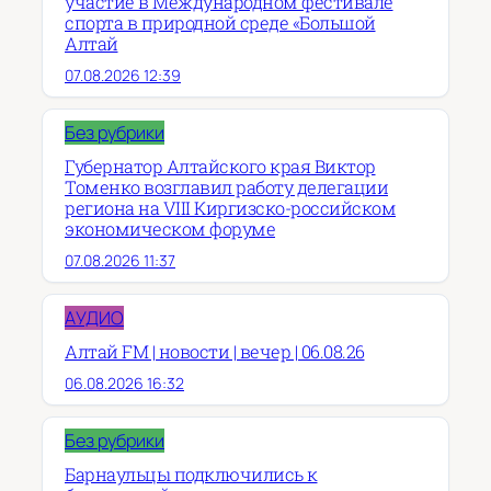
участие в Международном фестивале
спорта в природной среде «Большой
Алтай
07.08.2026 12:39
Без рубрики
Губернатор Алтайского края Виктор
Томенко возглавил работу делегации
региона на VIII Киргизско-российском
экономическом форуме
07.08.2026 11:37
АУДИО
Алтай FM | новости | вечер | 06.08.26
06.08.2026 16:32
Без рубрики
Барнаульцы подключились к