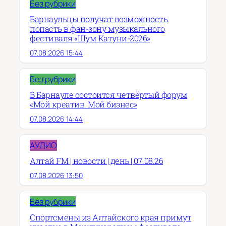
Без рубрики
Барнаульцы получат возможность
попасть в фан-зону музыкального
фестиваля «Шум Катуни-2026»
07.08.2026 15:44
Без рубрики
В Барнауле состоится четвёртый форум
«Мой креатив. Мой бизнес»
07.08.2026 14:44
АУДИО
Алтай FM | новости | день | 07.08.26
07.08.2026 13:50
Без рубрики
Спортсмены из Алтайского края примут