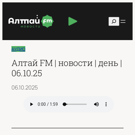
Перейти
к
Поиск
содержимому
АУДИО
Алтай FM | новости | день |
06.10.25
06.10.2025