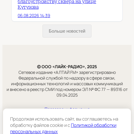
благоустройству сквера на улице
Кутузова
06.08.2026 14:39
Больше новостей
© ООО «ЛАЙК-РАДИО», 2025
Сетевое издание «АЛТАЙ FM» зарегистрировано
Федеральной службой по надзору в сфере связи,
информационных технологий и массовых коммуникаций
и внесено в реестр СМИ под номером ЭЛ № ФС 77 — 89316 от
09.04.2025
Правовая информация
Учредитель:
Продолжая использовать сайт, вы соглашаетесь на
ООО «ЛАЙК-РАДИО».
обработку файлов cookie и c
Политикой обработки
персональных данных